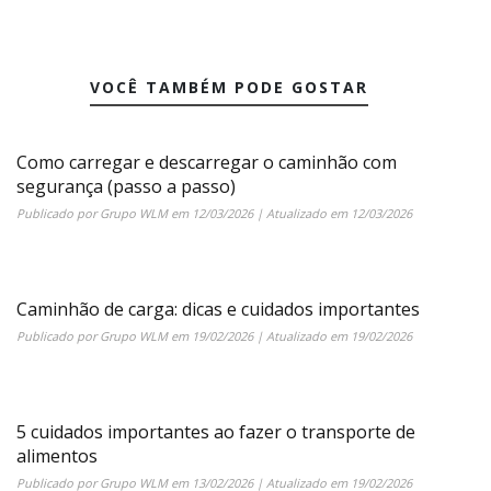
VOCÊ TAMBÉM PODE GOSTAR
Como carregar e descarregar o caminhão com
segurança (passo a passo)
Publicado por
Grupo WLM
em
12/03/2026
| Atualizado em
12/03/2026
Caminhão de carga: dicas e cuidados importantes
Publicado por
Grupo WLM
em
19/02/2026
| Atualizado em
19/02/2026
5 cuidados importantes ao fazer o transporte de
alimentos
Publicado por
Grupo WLM
em
13/02/2026
| Atualizado em
19/02/2026