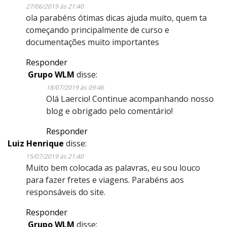
27/06/2019 às 21:40
ola parabéns ótimas dicas ajuda muito, quem ta
começando principalmente de curso e
documentações muito importantes
Responder
Grupo WLM
disse:
18/07/2019 às 09:46
Olá Laercio! Continue acompanhando nosso
blog e obrigado pelo comentário!
Responder
Luiz Henrique
disse:
15/07/2019 às 21:40
Muito bem colocada as palavras, eu sou louco
para fazer fretes e viagens. Parabéns aos
responsáveis do site.
Responder
Grupo WLM
disse: