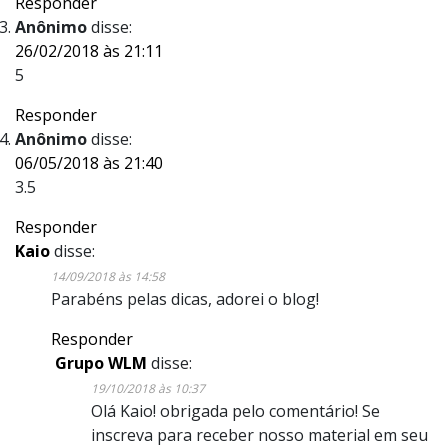
Responder
Anônimo
disse:
26/02/2018 às 21:11
5
Responder
Anônimo
disse:
06/05/2018 às 21:40
3.5
Responder
Kaio
disse:
14/09/2018 às 14:58
Parabéns pelas dicas, adorei o blog!
Responder
Grupo WLM
disse:
19/10/2018 às 10:37
Olá Kaio! obrigada pelo comentário! Se
inscreva para receber nosso material em seu