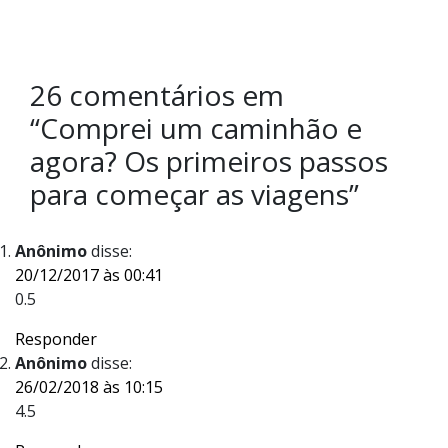
26 comentários em
“
Comprei um caminhão e
agora? Os primeiros passos
para começar as viagens
”
Anônimo
disse:
20/12/2017 às 00:41
0.5
Responder
Anônimo
disse:
26/02/2018 às 10:15
4.5