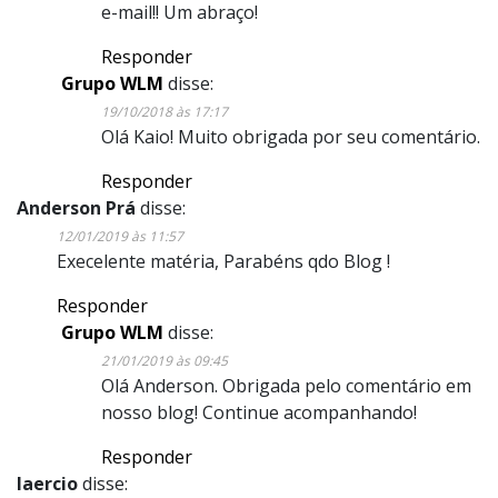
e-mail!! Um abraço!
Responder
Grupo WLM
disse:
19/10/2018 às 17:17
Olá Kaio! Muito obrigada por seu comentário.
Responder
Anderson Prá
disse:
12/01/2019 às 11:57
Execelente matéria, Parabéns qdo Blog !
Responder
Grupo WLM
disse:
21/01/2019 às 09:45
Olá Anderson. Obrigada pelo comentário em
nosso blog! Continue acompanhando!
Responder
laercio
disse: