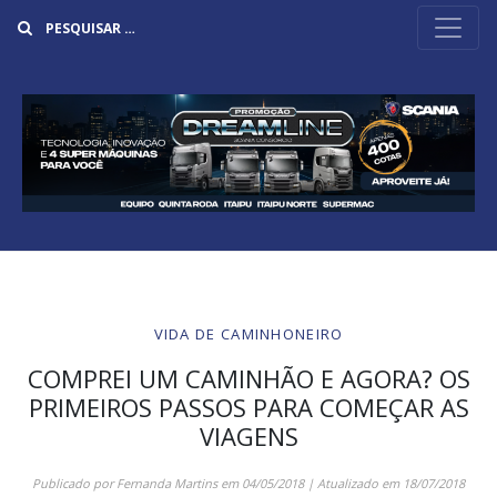
Buscar
VIDA DE CAMINHONEIRO
COMPREI UM CAMINHÃO E AGORA? OS
PRIMEIROS PASSOS PARA COMEÇAR AS
VIAGENS
Publicado por
Fernanda Martins
em
04/05/2018
| Atualizado em
18/07/2018