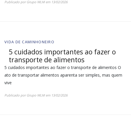
Publicado por
Grupo WLM
em
13/02/2026
VIDA DE CAMINHONEIRO
5 cuidados importantes ao fazer o
transporte de alimentos
5 cuidados importantes ao fazer o transporte de alimentos O
ato de transportar alimentos aparenta ser simples, mas quem
vive
Publicado por
Grupo WLM
em
13/02/2026