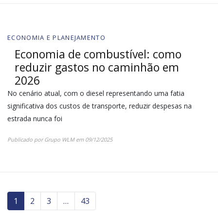
ECONOMIA E PLANEJAMENTO
Economia de combustível: como
reduzir gastos no caminhão em
2026
No cenário atual, com o diesel representando uma fatia
significativa dos custos de transporte, reduzir despesas na
estrada nunca foi
Publicado por
Grupo WLM
em
09/12/2025
1
2
3
…
43