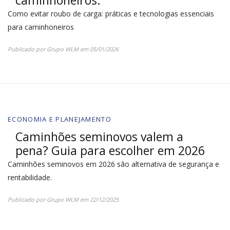
caminhoneiros.
Como evitar roubo de carga: práticas e tecnologias essenciais
para caminhoneiros
Publicado por
Grupo WLM
em
05/01/2026
ECONOMIA E PLANEJAMENTO
Caminhões seminovos valem a
pena? Guia para escolher em 2026
Caminhões seminovos em 2026 são alternativa de segurança e
rentabilidade.
Publicado por
Grupo WLM
em
22/12/2025