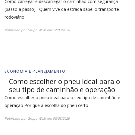
Como carregar e descarregar o caminhão com segurança
(passo a passo) Quem vive da estrada sabe: o transporte
rodoviário
Publicado por
Grupo WLM
em
12/03/2026
ECONOMIA E PLANEJAMENTO
Como escolher o pneu ideal para o
seu tipo de caminhão e operação
Como escolher o pneu ideal para o seu tipo de caminhão e
operação Por que a escolha do pneu certo
Publicado por
Grupo WLM
em
06/03/2026