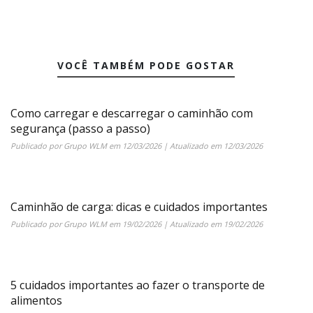
VOCÊ TAMBÉM PODE GOSTAR
Como carregar e descarregar o caminhão com
segurança (passo a passo)
Publicado por
Grupo WLM
em
12/03/2026
| Atualizado em
12/03/2026
Caminhão de carga: dicas e cuidados importantes
Publicado por
Grupo WLM
em
19/02/2026
| Atualizado em
19/02/2026
5 cuidados importantes ao fazer o transporte de
alimentos