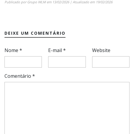
Publicado por
Grupo WLM
em
13/02/2026
| Atualizado em
19/02/2026
DEIXE UM COMENTÁRIO
Nome
*
E-mail
*
Website
Comentário
*