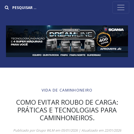
Buscar
VIDA DE CAMINHONEIRO
COMO EVITAR ROUBO DE CARGA:
PRÁTICAS E TECNOLOGIAS PARA
CAMINHONEIROS.
Publicado por
Grupo WLM
em
05/01/2026
| Atualizado em
22/01/2026