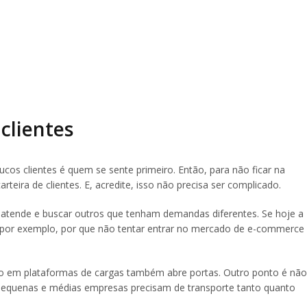
 clientes
os clientes é quem se sente primeiro. Então, para não ficar na
arteira de clientes. E, acredite, isso não precisa ser complicado.
á atende e buscar outros que tenham demandas diferentes. Se hoje a
 por exemplo, por que não tentar entrar no mercado de e-commerce
 olho em plataformas de cargas também abre portas. Outro ponto é não
pequenas e médias empresas precisam de transporte tanto quanto