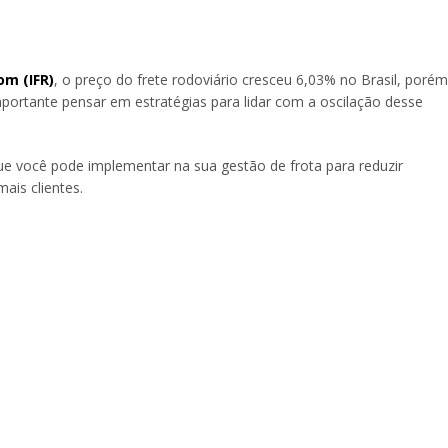
om (IFR)
, o preço do frete rodoviário cresceu 6,03% no Brasil, porém
mportante pensar em estratégias para lidar com a oscilação desse
ue você pode implementar na sua gestão de frota para reduzir
ais clientes.