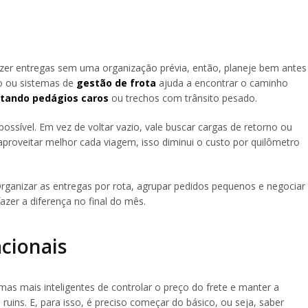
zer entregas sem uma organização prévia, então, planeje bem antes
ão ou sistemas de
gestão de frota
ajuda a encontrar o caminho
itando pedágios caros
ou trechos com trânsito pesado.
ssível. Em vez de voltar vazio, vale buscar cargas de retorno ou
proveitar melhor cada viagem, isso diminui o custo por quilômetro
 Organizar as entregas por rota, agrupar pedidos pequenos e negociar
zer a diferença no final do mês.
acionais
as mais inteligentes de controlar o preço do frete e manter a
ns. E, para isso, é preciso começar do básico, ou seja, saber