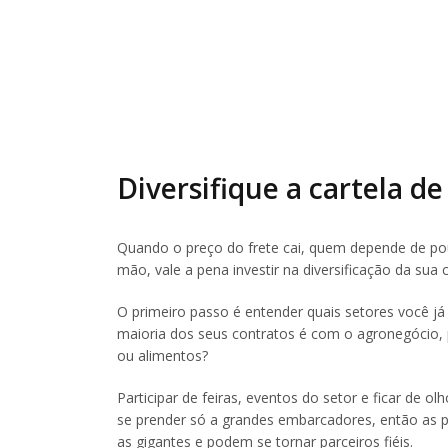
Diversifique a cartela de
Quando o preço do frete cai, quem depende de pouc
mão, vale a pena investir na diversificação da sua c
O primeiro passo é entender quais setores você j
maioria dos seus contratos é com o agronegócio,
ou alimentos?
Participar de feiras, eventos do setor e ficar de
se prender só a grandes embarcadores, então as 
as gigantes e podem se tornar parceiros fiéis.