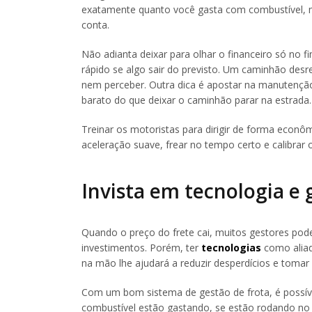
exatamente quanto você gasta com combustível, m
conta.
Não adianta deixar para olhar o financeiro só no f
rápido se algo sair do previsto. Um caminhão des
nem perceber. Outra dica é apostar na manutenção 
barato do que deixar o caminhão parar na estrada.
Treinar os motoristas para dirigir de forma econ
aceleração suave, frear no tempo certo e calibrar
Invista em tecnologia e 
Quando o preço do frete cai, muitos gestores po
investimentos. Porém, ter
tecnologias
como aliad
na mão lhe ajudará a reduzir desperdícios e tomar
Com um bom sistema de gestão de frota, é possív
combustível estão gastando, se estão rodando no 