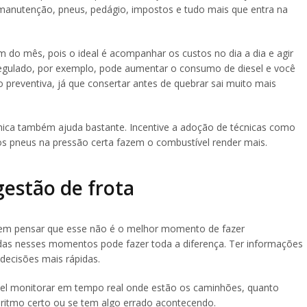
anutenção, pneus, pedágio, impostos e tudo mais que entra na
im do mês, pois o ideal é acompanhar os custos no dia a dia e agir
regulado, por exemplo, pode aumentar o consumo de diesel e você
preventiva, já que consertar antes de quebrar sai muito mais
ômica também ajuda bastante. Incentive a adoção de técnicas como
 os pneus na pressão certa fazem o combustível render mais.
gestão de frota
dem pensar que esse não é o melhor momento de fazer
as nesses momentos pode fazer toda a diferença. Ter informações
 decisões mais rápidas.
el monitorar em tempo real onde estão os caminhões, quanto
ritmo certo ou se tem algo errado acontecendo.