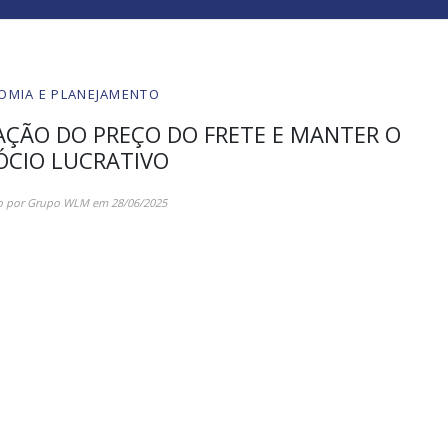
OMIA E PLANEJAMENTO
AÇÃO DO PREÇO DO FRETE E MANTER O
ÓCIO LUCRATIVO
o por
Grupo WLM
em
28/06/2025