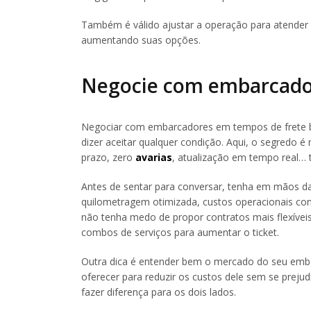
Também é válido ajustar a operação para atender 
aumentando suas opções.
Negocie com embarcado
Negociar com embarcadores em tempos de frete ba
dizer aceitar qualquer condição. Aqui, o segredo é 
prazo, zero
avarias
, atualização em tempo real… 
Antes de sentar para conversar, tenha em mãos 
quilometragem otimizada, custos operacionais con
não tenha medo de propor contratos mais flexíve
combos de serviços para aumentar o ticket.
Outra dica é entender bem o mercado do seu emba
oferecer para reduzir os custos dele sem se preju
fazer diferença para os dois lados.