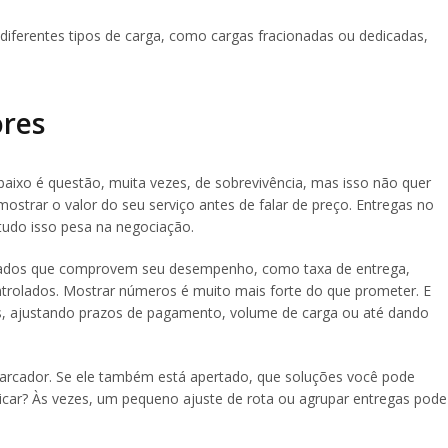
diferentes tipos de carga, como cargas fracionadas ou dedicadas,
res
ixo é questão, muita vezes, de sobrevivência, mas isso não quer
mostrar o valor do seu serviço antes de falar de preço. Entregas no
tudo isso pesa na negociação.
dados que comprovem seu desempenho, como taxa de entrega,
trolados. Mostrar números é muito mais forte do que prometer. E
is, ajustando prazos de pagamento, volume de carga ou até dando
rcador. Se ele também está apertado, que soluções você pode
dicar? Às vezes, um pequeno ajuste de rota ou agrupar entregas pode