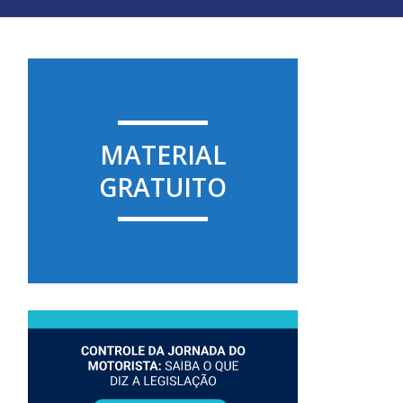
MATERIAL
GRATUITO