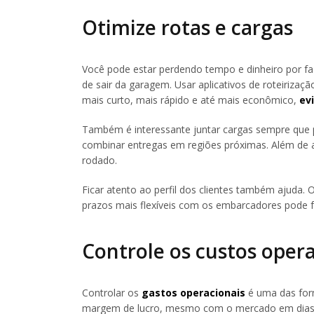
Otimize rotas e cargas
Você pode estar perdendo tempo e dinheiro por fa
de sair da garagem. Usar aplicativos de roteirizaç
mais curto, mais rápido e até mais econômico,
ev
Também é interessante juntar cargas sempre que po
combinar entregas em regiões próximas. Além de a
rodado.
Ficar atento ao perfil dos clientes também ajuda.
prazos mais flexíveis com os embarcadores pode fa
Controle os custos oper
Controlar os
gastos operacionais
é uma das form
margem de lucro, mesmo com o mercado em dias rui