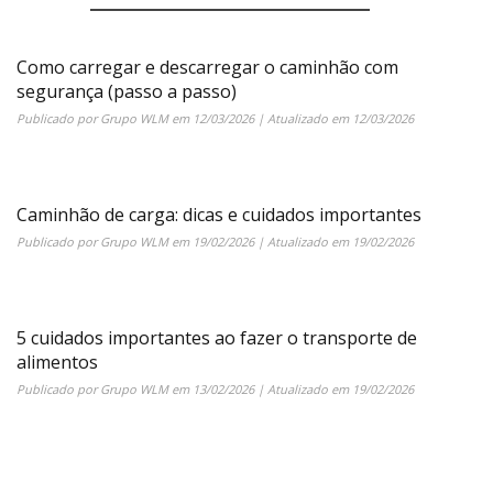
Como carregar e descarregar o caminhão com
segurança (passo a passo)
Publicado por
Grupo WLM
em
12/03/2026
| Atualizado em
12/03/2026
Caminhão de carga: dicas e cuidados importantes
Publicado por
Grupo WLM
em
19/02/2026
| Atualizado em
19/02/2026
5 cuidados importantes ao fazer o transporte de
alimentos
Publicado por
Grupo WLM
em
13/02/2026
| Atualizado em
19/02/2026