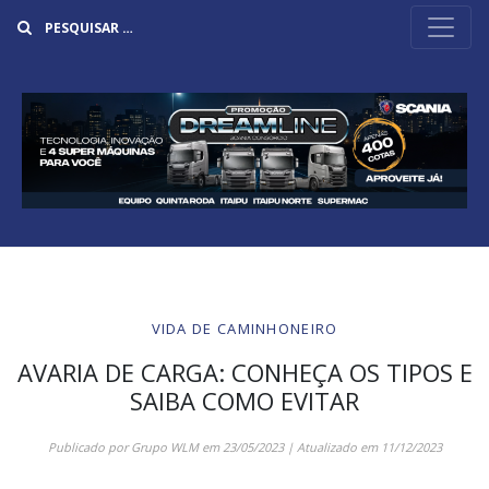
Buscar
VIDA DE CAMINHONEIRO
AVARIA DE CARGA: CONHEÇA OS TIPOS E
SAIBA COMO EVITAR
Publicado por
Grupo WLM
em
23/05/2023
| Atualizado em
11/12/2023