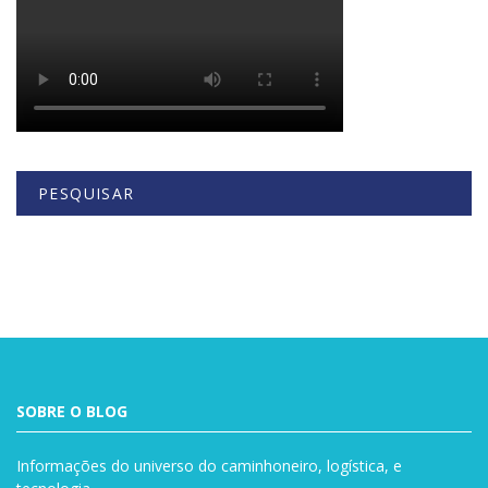
PESQUISAR
Buscar
SOBRE O BLOG
Informações do universo do caminhoneiro, logística, e