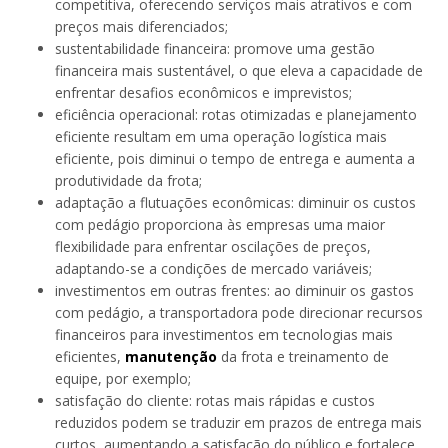
competitiva, oferecendo serviços mais atrativos e com
preços mais diferenciados;
sustentabilidade financeira: promove uma gestão
financeira mais sustentável, o que eleva a capacidade de
enfrentar desafios econômicos e imprevistos;
eficiência operacional: rotas otimizadas e planejamento
eficiente resultam em uma operação logística mais
eficiente, pois diminui o tempo de entrega e aumenta a
produtividade da frota;
adaptação a flutuações econômicas: diminuir os custos
com pedágio proporciona às empresas uma maior
flexibilidade para enfrentar oscilações de preços,
adaptando-se a condições de mercado variáveis;
investimentos em outras frentes: ao diminuir os gastos
com pedágio, a transportadora pode direcionar recursos
financeiros para investimentos em tecnologias mais
eficientes,
manutenção
da frota e treinamento de
equipe, por exemplo;
satisfação do cliente: rotas mais rápidas e custos
reduzidos podem se traduzir em prazos de entrega mais
curtos, aumentando a satisfação do público e fortalece