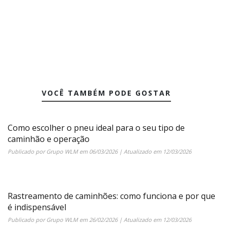
VOCÊ TAMBÉM PODE GOSTAR
Como escolher o pneu ideal para o seu tipo de
caminhão e operação
Publicado por
Grupo WLM
em
06/03/2026
| Atualizado em
12/03/2026
Rastreamento de caminhões: como funciona e por que
é indispensável
Publicado por
Grupo WLM
em
26/02/2026
| Atualizado em
12/03/2026