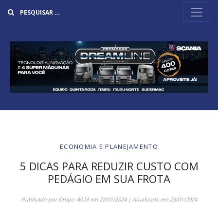
Buscar
ECONOMIA E PLANEJAMENTO
5 DICAS PARA REDUZIR CUSTO COM
PEDÁGIO EM SUA FROTA
Publicado por
Grupo WLM
em
22/01/2024
| Atualizado em
25/01/2024