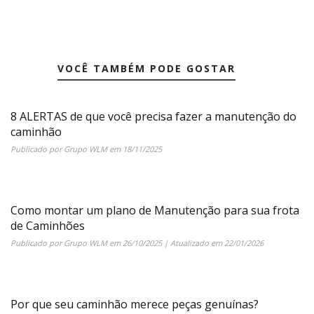
VOCÊ TAMBÉM PODE GOSTAR
8 ALERTAS de que você precisa fazer a manutenção do
caminhão
Publicado por
Grupo WLM
em
18/11/2025
Como montar um plano de Manutenção para sua frota
de Caminhões
Publicado por
Grupo WLM
em
26/10/2025
| Atualizado em
22/01/2026
Por que seu caminhão merece peças genuínas?