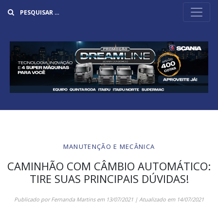
Buscar
MANUTENÇÃO E MECÂNICA
CAMINHÃO COM CÂMBIO AUTOMÁTICO:
TIRE SUAS PRINCIPAIS DÚVIDAS!
Publicado por
Fernanda Martins
em
13/07/2021
| Atualizado em
14/07/2021