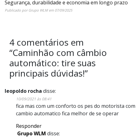
Segurança, durabilidade e economia em longo prazo
Publicado por
Grupo WLM
em
07/09/2025
4 comentários em
“
Caminhão com câmbio
automático: tire suas
principais dúvidas!
”
leopoldo rocha
disse:
10/09/2021 às 08:41
fica mas com um conforto os pes do motorista com
cambio automatico fica melhor de se operar
Responder
Grupo WLM
disse: