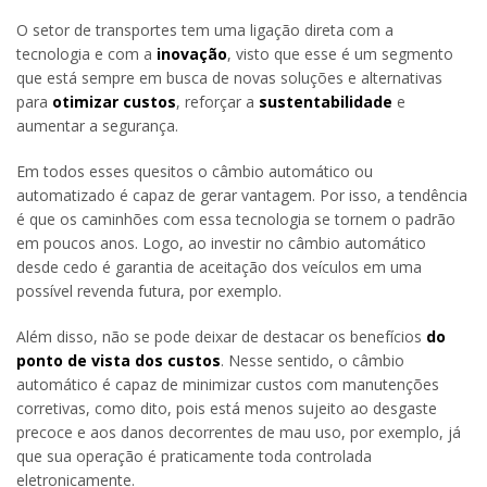
O setor de transportes tem uma ligação direta com a
tecnologia e com a
inovação
, visto que esse é um segmento
que está sempre em busca de novas soluções e alternativas
para
otimizar custos
, reforçar a
sustentabilidade
e
aumentar a segurança.
Em todos esses quesitos o câmbio automático ou
automatizado é capaz de gerar vantagem. Por isso, a tendência
é que os caminhões com essa tecnologia se tornem o padrão
em poucos anos. Logo, ao investir no câmbio automático
desde cedo é garantia de aceitação dos veículos em uma
possível revenda futura, por exemplo.
Além disso, não se pode deixar de destacar os benefícios
do
ponto de vista dos custos
. Nesse sentido, o câmbio
automático é capaz de minimizar custos com manutenções
corretivas, como dito, pois está menos sujeito ao desgaste
precoce e aos danos decorrentes de mau uso, por exemplo, já
que sua operação é praticamente toda controlada
eletronicamente.