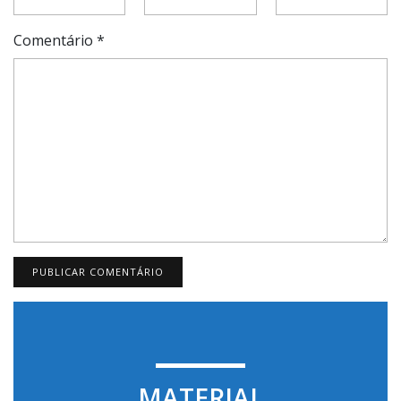
Comentário
*
MATERIAL