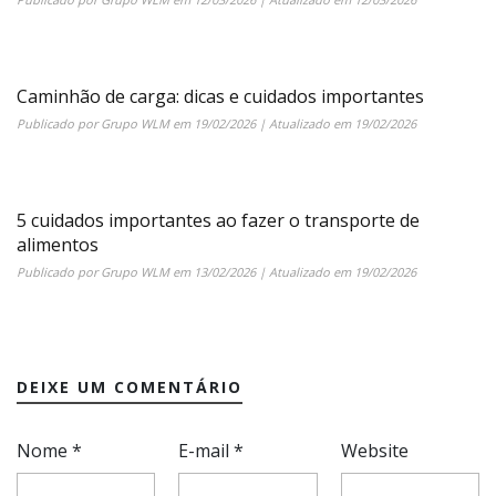
Caminhão de carga: dicas e cuidados importantes
Publicado por
Grupo WLM
em
19/02/2026
| Atualizado em
19/02/2026
5 cuidados importantes ao fazer o transporte de
alimentos
Publicado por
Grupo WLM
em
13/02/2026
| Atualizado em
19/02/2026
DEIXE UM COMENTÁRIO
Nome
*
E-mail
*
Website