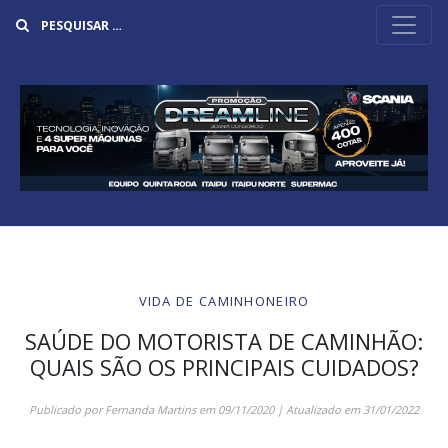
Buscar
VIDA DE CAMINHONEIRO
SAÚDE DO MOTORISTA DE CAMINHÃO:
QUAIS SÃO OS PRINCIPAIS CUIDADOS?
Publicado por
Fernanda Martins
em
09/11/2020
| Atualizado em
31/01/2022