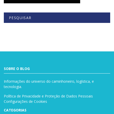
PESQUISAR
Buscar
SOBRE O BLOG
Informações do universo do caminhoneiro, logística, e
tecnologia.
Política de Privacidade e Proteção de Dados Pessoais
Configurações de Cookies
CATEGORIAS