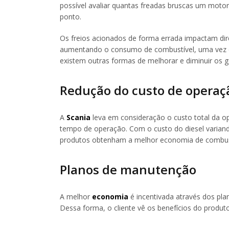
possível avaliar quantas freadas bruscas um mot
ponto.
Os freios acionados de forma errada impactam dire
aumentando o consumo de combustível, uma vez que
existem outras formas de melhorar e diminuir os g
Redução do custo de operaç
A
Scania
leva em consideração o custo total da op
tempo de operação. Com o custo do diesel variand
produtos obtenham a melhor economia de combust
Planos de manutenção
A melhor
economia
é incentivada através dos p
Dessa forma, o cliente vê os benefícios do produ