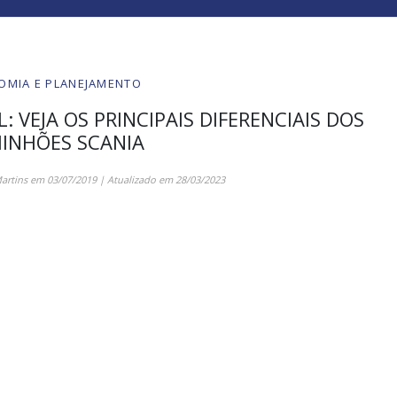
OMIA E PLANEJAMENTO
 VEJA OS PRINCIPAIS DIFERENCIAIS DOS
INHÕES SCANIA
artins
em
03/07/2019
| Atualizado em
28/03/2023