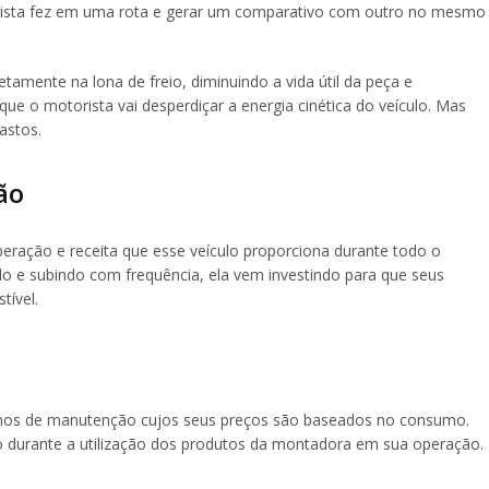
orista fez em uma rota e gerar um comparativo com outro no mesmo
tamente na lona de freio, diminuindo a vida útil da peça e
 o motorista vai desperdiçar a energia cinética do veículo. Mas
astos.
ão
eração e receita que esse veículo proporciona durante todo o
o e subindo com frequência, ela vem investindo para que seus
ível.
lanos de manutenção cujos seus preços são baseados no consumo.
to durante a utilização dos produtos da montadora em sua operação.