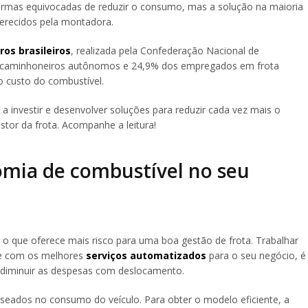
ormas equivocadas de reduzir o consumo, mas a solução na maioria
erecidos pela montadora.
ros brasileiros
, realizada pela Confederação Nacional de
s caminhoneiros autônomos e 24,9% dos empregados em frota
o custo do combustível.
a investir e desenvolver soluções para reduzir cada vez mais o
tor da frota. Acompanhe a leitura!
omia de combustível no seu
o que oferece mais risco para uma boa gestão de frota. Trabalhar
 e com os melhores
serviços automatizados
para o seu negócio, é
 diminuir as despesas com deslocamento.
seados no consumo do veículo. Para obter o modelo eficiente, a