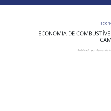
ECON
ECONOMIA DE COMBUSTÍVEL:
CAM
Publicado por
Fernanda M