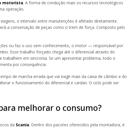
o motorista
. A forma de condução mais os recursos tecnológicos
 na operação.
s viagens, o intervalo entre manutenções é afetado diretamente.
erá a conservação de peças como o trem de força. Composto pelo
ões ou faz o uso sem conhecimento, o motor — responsável por
mbio. Esse trabalho forçado chega até o diferencial através do
que trabalhem em sincronia. Se um apresentar problema, todo o
umenta por consequência.
tempo de marcha errada que vai exigir mais da caixa de câmbio e do
 alterar o funcionamento do diferencial e cardan. O ciclo pode ser
 para melhorar o consumo?
focos da
Scania
. Dentro dos pacotes oferecidos pela montadora, é