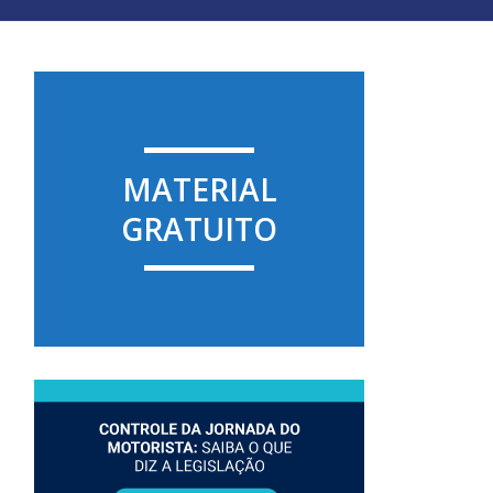
MATERIAL
GRATUITO