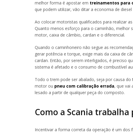
melhor forma é apostar em
treinamentos para 
que podem utilizar, vão ditar a economia de diesel
Ao colocar motoristas qualificados para realizar a
Quanto menos esforço para o caminhão, melhor s
motor, caixa de câmbio, cardan e o diferencial.
Quando o caminhoneiro não segue as recomendaç
gerar potência e torque, exige mais da caixa de câ
cardan. Então, por serem interligados, é preciso 
sistema é afetado e o consumo de combustível a
Todo o trem pode ser abalado, seja por causa do 
motor ou
pneu com calibração errada
, que vai
lesado a partir de qualquer peça do composto.
Como a Scania trabalha
Incentivar a forma correta da operação é um dos 