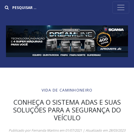
Buscar
VIDA DE CAMINHONEIRO
CONHEÇA O SISTEMA ADAS E SUAS
SOLUÇÕES PARA A SEGURANÇA DO
VEÍCULO
Publicado por
Fernanda Martins
em
01/07/2021
| Atualizado em
28/03/2023