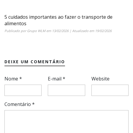
5 cuidados importantes ao fazer o transporte de
alimentos
Publicado por
Grupo WLM
em
13/02/2026
| Atualizado em
19/02/2026
DEIXE UM COMENTÁRIO
Nome
*
E-mail
*
Website
Comentário
*