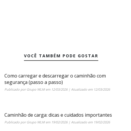
VOCÊ TAMBÉM PODE GOSTAR
Como carregar e descarregar o caminhão com
segurança (passo a passo)
Publicado por
Grupo WLM
em
12/03/2026
| Atualizado em
12/03/2026
Caminhão de carga: dicas e cuidados importantes
Publicado por
Grupo WLM
em
19/02/2026
| Atualizado em
19/02/2026