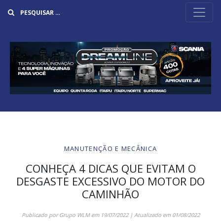
Buscar
MANUTENÇÃO E MECÂNICA
CONHEÇA 4 DICAS QUE EVITAM O
DESGASTE EXCESSIVO DO MOTOR DO
CAMINHÃO
Publicado por
Grupo WLM
em
19/07/2022
| Atualizado em
01/08/2022