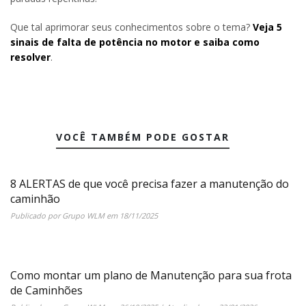
Que tal aprimorar seus conhecimentos sobre o tema?
Veja 5
sinais de falta de potência no motor e saiba como
resolver
.
VOCÊ TAMBÉM PODE GOSTAR
8 ALERTAS de que você precisa fazer a manutenção do
caminhão
Publicado por
Grupo WLM
em
18/11/2025
Como montar um plano de Manutenção para sua frota
de Caminhões