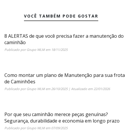
VOCÊ TAMBÉM PODE GOSTAR
8 ALERTAS de que você precisa fazer a manutenção do
caminhão
Publicado por
Grupo WLM
em
18/11/2025
Como montar um plano de Manutenção para sua frota
de Caminhões
Publicado por
Grupo WLM
em
26/10/2025
| Atualizado em
22/01/2026
Por que seu caminhão merece peças genuínas?
Segurança, durabilidade e economia em longo prazo
Publicado por
Grupo WLM
em
07/09/2025