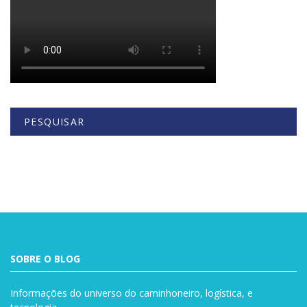
PESQUISAR
Buscar
SOBRE O BLOG
Informações do universo do caminhoneiro, logística, e