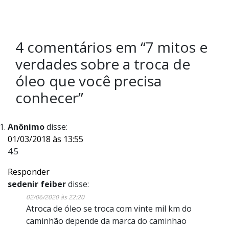
4 comentários em “
7 mitos e
verdades sobre a troca de
óleo que você precisa
conhecer
”
Anônimo
disse:
01/03/2018 às 13:55
4.5
Responder
sedenir feiber
disse:
02/06/2020 às 22:20
Atroca de óleo se troca com vinte mil km do
caminhão depende da marca do caminhao