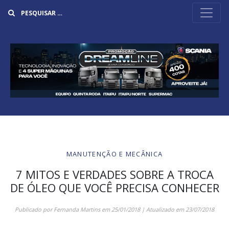
Buscar
MANUTENÇÃO E MECÂNICA
7 MITOS E VERDADES SOBRE A TROCA
DE ÓLEO QUE VOCÊ PRECISA CONHECER
Publicado por
Fernanda Martins
em
25/01/2018
| Atualizado em
23/07/2018