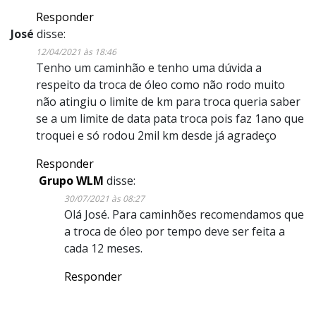
Responder
José
disse:
12/04/2021 às 18:46
Tenho um caminhão e tenho uma dúvida a
respeito da troca de óleo como não rodo muito
não atingiu o limite de km para troca queria saber
se a um limite de data pata troca pois faz 1ano que
troquei e só rodou 2mil km desde já agradeço
Responder
Grupo WLM
disse:
30/07/2021 às 08:27
Olá José. Para caminhões recomendamos que
a troca de óleo por tempo deve ser feita a
cada 12 meses.
Responder