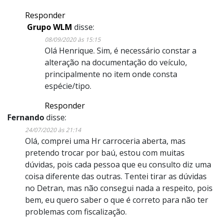
Responder
Grupo WLM
disse:
08/09/2020 às 15:15
Olá Henrique. Sim, é necessário constar a
alteração na documentação do veículo,
principalmente no item onde consta
espécie/tipo.
Responder
Fernando
disse:
24/07/2020 às 21:14
Olá, comprei uma Hr carroceria aberta, mas
pretendo trocar por baú, estou com muitas
dúvidas, pois cada pessoa que eu consulto diz uma
coisa diferente das outras. Tentei tirar as dúvidas
no Detran, mas não consegui nada a respeito, pois
bem, eu quero saber o que é correto para não ter
problemas com fiscalização.