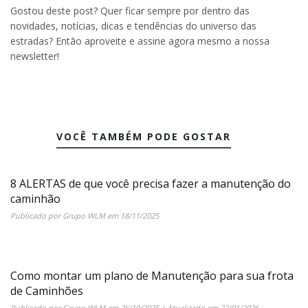
Gostou deste post? Quer ficar sempre por dentro das
novidades, notícias, dicas e tendências do universo das
estradas? Então aproveite e assine agora mesmo a nossa
newsletter!
VOCÊ TAMBÉM PODE GOSTAR
8 ALERTAS de que você precisa fazer a manutenção do
caminhão
Publicado por
Grupo WLM
em
18/11/2025
Como montar um plano de Manutenção para sua frota
de Caminhões
Publicado por
Grupo WLM
em
26/10/2025
| Atualizado em
22/01/2026