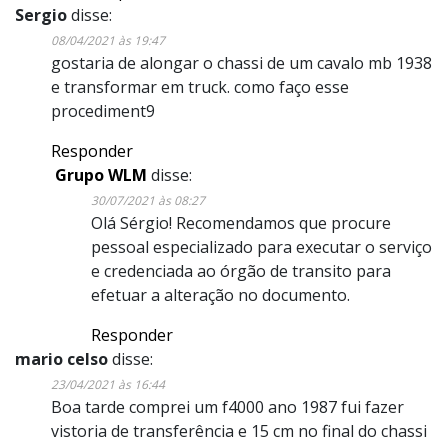
Sergio
disse:
08/04/2021 às 19:47
gostaria de alongar o chassi de um cavalo mb 1938
e transformar em truck. como faço esse
procediment9
Responder
Grupo WLM
disse:
30/07/2021 às 08:27
Olá Sérgio! Recomendamos que procure
pessoal especializado para executar o serviço
e credenciada ao órgão de transito para
efetuar a alteração no documento.
Responder
mario celso
disse:
23/04/2021 às 16:44
Boa tarde comprei um f4000 ano 1987 fui fazer
vistoria de transferência e 15 cm no final do chassi