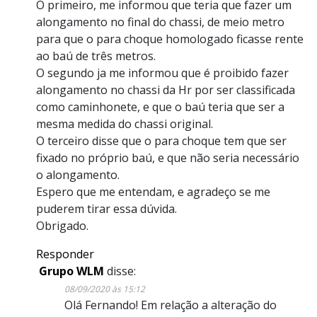
O primeiro, me informou que teria que fazer um
alongamento no final do chassi, de meio metro
para que o para choque homologado ficasse rente
ao baú de três metros.
O segundo ja me informou que é proibido fazer
alongamento no chassi da Hr por ser classificada
como caminhonete, e que o baú teria que ser a
mesma medida do chassi original.
O terceiro disse que o para choque tem que ser
fixado no próprio baú, e que não seria necessário
o alongamento.
Espero que me entendam, e agradeço se me
puderem tirar essa dúvida.
Obrigado.
Responder
Grupo WLM
disse:
08/09/2020 às 15:12
Olá Fernando! Em relação a alteração do