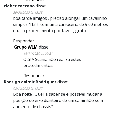
cleber caetano
disse:
30/09/2020 às 15:35
boa tarde amigos , preciso alongar um cavalinho
simples 113 h com uma carroceria de 9,00 metros
qual o procedimento por favor , grato
Responder
Grupo WLM
disse:
16/11/2020 às 09:21
Olá! A Scania não realiza estes
procedimentos.
Responder
Rodrigo dalmir Rodrigues
disse:
02/10/2020 às 19:37
Boa noite . Queria saber se e possível mudar a
posição do eixo dianteiro de um caminhão sem
aumento de chassis?