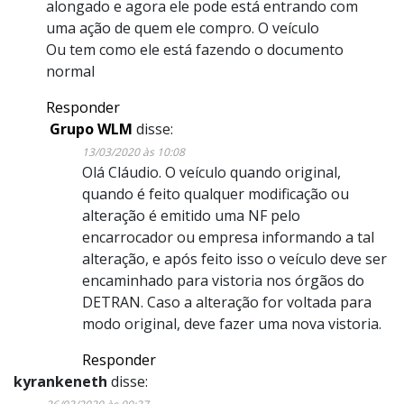
alongado e agora ele pode está entrando com
uma ação de quem ele compro. O veículo
Ou tem como ele está fazendo o documento
normal
Responder
Grupo WLM
disse:
13/03/2020 às 10:08
Olá Cláudio. O veículo quando original,
quando é feito qualquer modificação ou
alteração é emitido uma NF pelo
encarrocador ou empresa informando a tal
alteração, e após feito isso o veículo deve ser
encaminhado para vistoria nos órgãos do
DETRAN. Caso a alteração for voltada para
modo original, deve fazer uma nova vistoria.
Responder
kyrankeneth
disse: