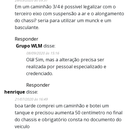
26/03/2020 às 09:37
Em um caminhão 3/4 é possivel legalizar com o
terceiro eixo com suspensão a ar e o alongamento
do chassi? seria para utilizar um munck e um
basculante.
Responder
Grupo WLM
disse:
08/09/2020 às 15:16
Olá! Sim, mas a alteração precisa ser
realizada por pessoal especializado e
credenciado.
Responder
henrique
disse:
21/07/2020 às 16:49
boa tarde comprei um caminhão e botei um
tanque e precisou aumenta 50 centímetro no final
do chassis e obrigatório consta no documento do
veiculo