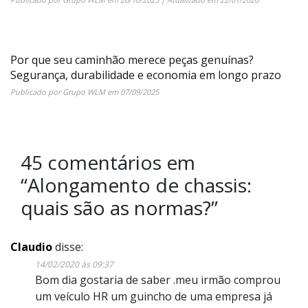
Por que seu caminhão merece peças genuínas?
Segurança, durabilidade e economia em longo prazo
Publicado por
Grupo WLM
em
07/09/2025
45 comentários em
“
Alongamento de chassis:
quais são as normas?
”
Claudio
disse:
14/02/2020 às 09:37
Bom dia gostaria de saber .meu irmão comprou
um veículo HR um guincho de uma empresa já