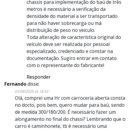
chassis para implementação do baú de três
metros é necessário a verificação da
densidade do material a ser transportado
para não haver sobrecarga ou má
distribuição de peso no veículo.
Toda alteração de característica original do
veículo deve ser realizada por pessoal
especializado, credenciado e constar na
documentação. Sugiro entrar em contato
com o representante do fabricante!
Responder
Fernando
disse:
03/08/2020 às 18:33
Olá, comprei uma Hr com carroceria aberta consta
no docto, pois bem, quero mudar para baú, sendo
de medida 300/180/200. É necessário fazer um
alongamento no final do chassi? Lembrando que o
carro é caminhonete, tb é necessário uma