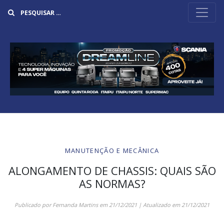
Buscar
MANUTENÇÃO E MECÂNICA
ALONGAMENTO DE CHASSIS: QUAIS SÃO
AS NORMAS?
Publicado por
Fernanda Martins
em
21/12/2021
| Atualizado em
21/12/2021