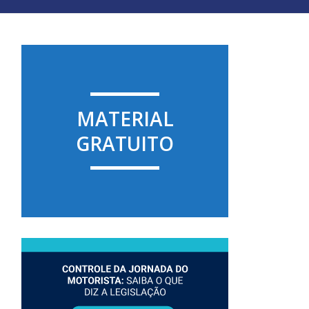
MATERIAL
GRATUITO