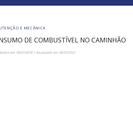
UTENÇÃO E MECÂNICA
CONSUMO DE COMBUSTÍVEL NO CAMINHÃO
artins
em
18/07/2018
| Atualizado em
30/07/2021