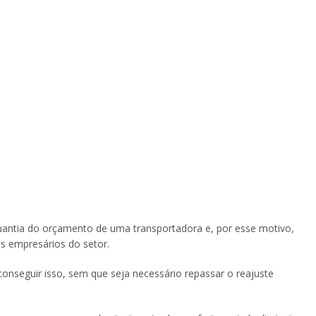
antia do orçamento de uma transportadora e, por esse motivo,
os empresários do setor.
conseguir isso, sem que seja necessário repassar o reajuste