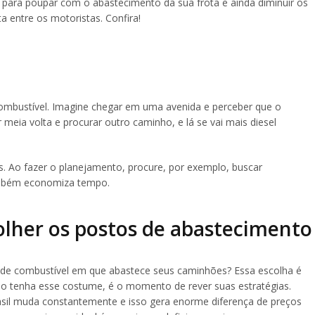
ara poupar com o abastecimento da sua frota e ainda diminuir os
 entre os motoristas. Confira!
ombustível. Imagine chegar em uma avenida e perceber que o
 meia volta e procurar outro caminho, e lá se vai mais diesel
. Ao fazer o planejamento, procure, por exemplo, buscar
também economiza tempo.
colher os postos de abastecimento
os de combustível em que abastece seus caminhões? Essa escolha é
 tenha esse costume, é o momento de rever suas estratégias.
asil muda constantemente e isso gera enorme diferença de preços