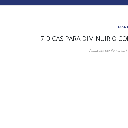
MAN
7 DICAS PARA DIMINUIR O 
Publicado por
Fernanda M