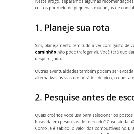
Neste artigo, separamos algumas recomendações p
custos por meio de pequenas mudanças de conduta
1. Planeje sua rota
Sim, planejamento tem tudo a ver com gasto de c
caminhão
não pode trafegar ali. Você terá que dar
desperdiçado.
Outras eventualidades também podem ser evitadas
alternativas às vias em horários de pico, o que 
2. Pesquise antes de es
Quais critérios você usa para selecionar os post
baseada em pesquisas de mercado? Caso ainda não
Como já é sabido, o valor dos combustíveis no Br