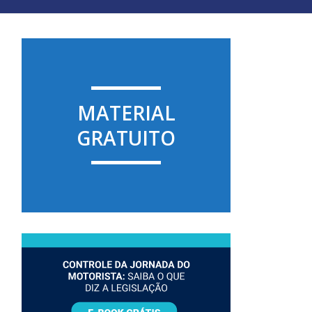
MATERIAL
GRATUITO