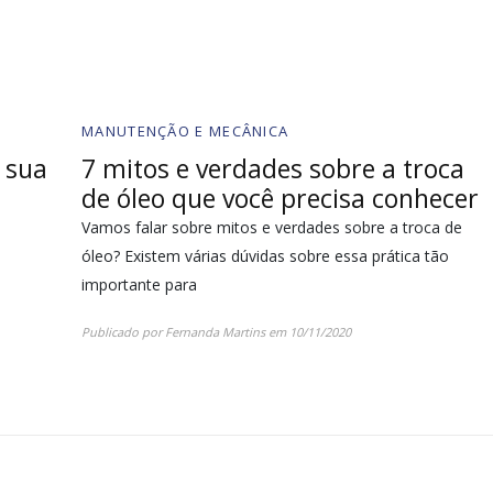
MANUTENÇÃO E MECÂNICA
a sua
7 mitos e verdades sobre a troca
de óleo que você precisa conhecer
Vamos falar sobre mitos e verdades sobre a troca de
óleo? Existem várias dúvidas sobre essa prática tão
importante para
Publicado por
Fernanda Martins
em
10/11/2020