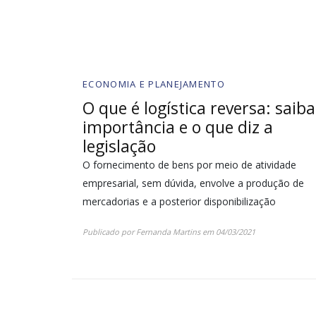
ECONOMIA E PLANEJAMENTO
O que é logística reversa: saib
importância e o que diz a
legislação
O fornecimento de bens por meio de atividade
empresarial, sem dúvida, envolve a produção de
mercadorias e a posterior disponibilização
Publicado por
Fernanda Martins
em
04/03/2021