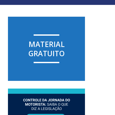
MATERIAL
GRATUITO