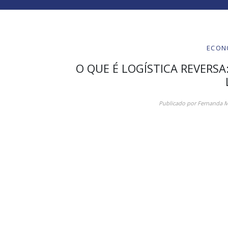
ECON
O QUE É LOGÍSTICA REVERSA
Publicado por
Fernanda M