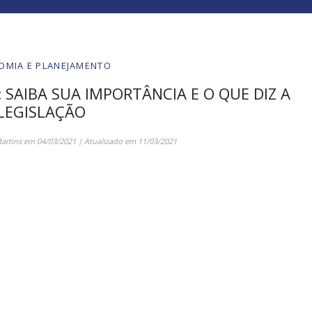
OMIA E PLANEJAMENTO
: SAIBA SUA IMPORTÂNCIA E O QUE DIZ A
LEGISLAÇÃO
artins
em
04/03/2021
| Atualizado em
11/03/2021