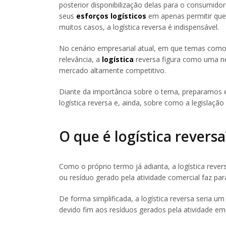
posterior disponibilização delas para o consumid
seus
esforços logísticos
em apenas permitir que
muitos casos, a logística reversa é indispensável.
No cenário empresarial atual, em que temas como
relevância, a
logística
reversa figura como uma ne
mercado altamente competitivo.
Diante da importância sobre o tema, preparamos e
logística reversa e, ainda, sobre como a legislação
O que é logística reversa
Como o próprio termo já adianta, a logística rev
ou resíduo gerado pela atividade comercial faz par
De forma simplificada, a logística reversa seria u
devido fim aos resíduos gerados pela atividade e