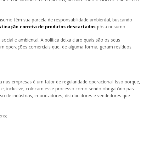
consumo têm sua parcela de responsabilidade ambiental, buscando
stinação correta de produtos descartados
pós-consumo.
ocial e ambiental. A política deixa claro quais são os seus
 em operações comerciais que, de alguma forma, geram resíduos.
rsa nas empresas é um fator de regularidade operacional. Isso porque,
e, inclusive, colocam esse processo como sendo obrigatório para
 de indústrias, importadores, distribuidores e vendedores que
ens;