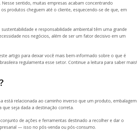
or. Nesse sentido, muitas empresas acabam concentrando
 os produtos cheguem até o cliente, esquecendo-se de que, em
 sustentabilidade e responsabilidade ambiental têm uma grande
cessidade nos negócios, além de ser um fator decisivo em um
ste artigo para deixar você mais bem-informado sobre o que é
 brasileira regulamenta esse setor. Continue a leitura para saber mais!
?
ersa está relacionada ao caminho inverso que um produto, embalagem
a que seja dada a destinação correta.
m conjunto de ações e ferramentas destinado a recolher e dar o
mpresarial — isso no pós-venda ou pós-consumo.