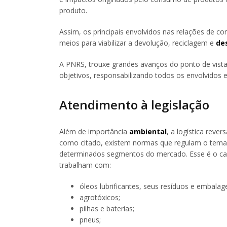
produto.
Assim, os principais envolvidos nas relações de 
meios para viabilizar a devolução, reciclagem e
de
A PNRS, trouxe grandes avanços do ponto de vista s
objetivos, responsabilizando todos os envolvidos
Atendimento à legislação
Além de importância
ambiental
, a logística reve
como citado, existem normas que regulam o tema 
determinados segmentos do mercado. Esse é o caso
trabalham com:
óleos lubrificantes, seus resíduos e embalag
agrotóxicos;
pilhas e baterias;
pneus;