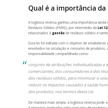
Qual é a importância da 
A logística reversa ganhou uma importância ainda 
Resíduos Sólidos (PNRS), por intermédio da
Lei 12
relacionados à
gestão
de resíduos sólidos e també
Essa lei foi editada com o objetivo de estabelece
envolvidos na circulação e consumo de produtos, d
responsabilidade compartilhada como:
conjunto de atribuições individualizadas e 
comerciantes, dos consumidores e dos titul
dos resíduos sólidos, para minimizar o vol
reduzir os impactos causados à saúde huma
dos produtos, nos termos desta Lei.
De maneira mais ampla, a logística reversa pode 
e impactos originados pelo consumo de produtos e