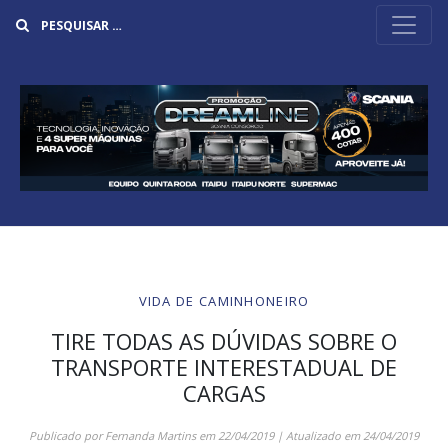
Buscar
VIDA DE CAMINHONEIRO
TIRE TODAS AS DÚVIDAS SOBRE O
TRANSPORTE INTERESTADUAL DE
CARGAS
Publicado por
Fernanda Martins
em
22/04/2019
| Atualizado em
24/04/2019