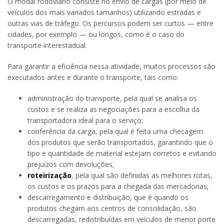
O modal rodoviário consiste no envio de cargas (por meio de
veículos dos mais variados tamanhos) utilizando estradas e
outras vias de tráfego. Os percursos podem ser curtos — entre
cidades, por exemplo — ou longos, como é o caso do
transporte interestadual.
Para garantir a eficiência nessa atividade, muitos processos são
executados antes e durante o transporte, tais como:
administração do transporte, pela qual se analisa os
custos e se realiza as negociações para a escolha da
transportadora ideal para o serviço;
conferência da carga, pela qual é feita uma checagem
dos produtos que serão transportados, garantindo que o
tipo e quantidade de material estejam corretos e evitando
prejuízos com devoluções;
roteirização
, pela qual são definidas as melhores rotas,
os custos e os prazos para a chegada das mercadorias;
descarregamento e distribuição, que é quando os
produtos chegam aos centros de consolidação, são
descarregadas, redistribuídas em veículos de menor porte