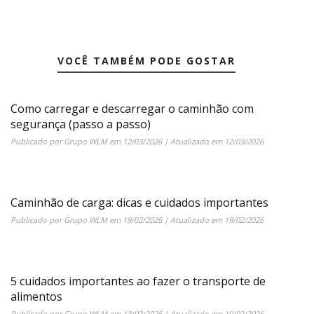
VOCÊ TAMBÉM PODE GOSTAR
Como carregar e descarregar o caminhão com
segurança (passo a passo)
Publicado por
Grupo WLM
em
12/03/2026
| Atualizado em
12/03/2026
Caminhão de carga: dicas e cuidados importantes
Publicado por
Grupo WLM
em
19/02/2026
| Atualizado em
19/02/2026
5 cuidados importantes ao fazer o transporte de
alimentos
Publicado por
Grupo WLM
em
13/02/2026
| Atualizado em
19/02/2026