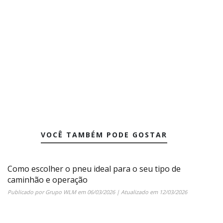
VOCÊ TAMBÉM PODE GOSTAR
Como escolher o pneu ideal para o seu tipo de
caminhão e operação
Publicado por
Grupo WLM
em
06/03/2026
| Atualizado em
12/03/2026