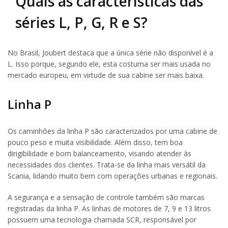
Quais as características das
séries L, P, G, R e S?
No Brasil, Joubert destaca que a única série não disponível é a
L. Isso porque, segundo ele, esta costuma ser mais usada no
mercado europeu, em virtude de sua cabine ser mais baixa.
Linha P
Os caminhões da linha P são caracterizados por uma cabine de
pouco peso e muita visibilidade. Além disso, tem boa
dirigibilidade e bom balanceamento, visando atender às
necessidades dos clientes. Trata-se da linha mais versátil da
Scania, lidando muito bem com operações urbanas e regionais.
A segurança e a sensação de controle também são marcas
registradas da linha P. As linhas de motores de 7, 9 e 13 litros
possuem uma tecnologia chamada SCR, responsável por