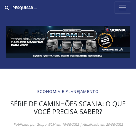
Buscar
ECONOMIA E PLANEJAMENTO
SÉRIE DE CAMINHÕES SCANIA: O QUE
VOCÊ PRECISA SABER?
Publicado por
Grupo WLM
em
15/06/2022
| Atualizado em
20/06/2022