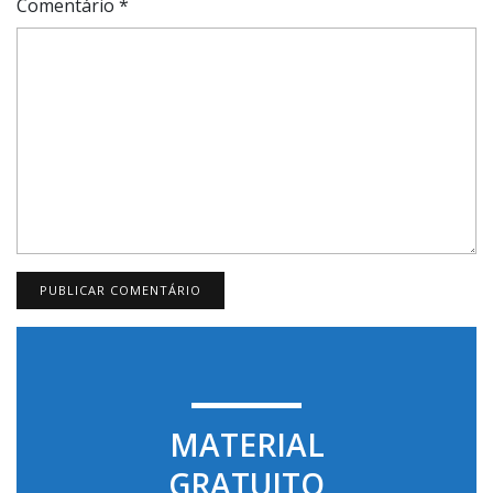
Comentário
*
MATERIAL
GRATUITO