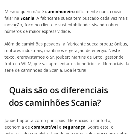
Mesmo quem não é
caminhoneiro
dificilmente nunca ouviu
falar na
Scania
. A fabricante sueca tem buscado cada vez mais
inovação, foco no cliente e sustentabilidade, visando obter
números de maior expressividade.
Além de caminhões pesados, a fabricante sueca produz ônibus,
motores industriais, marítimos e geração de energia. Neste
texto, entrevistamos o Sr. Joubert Martins de Brito, gestor de
frota da WLM, que vai apresentar os benefícios e diferenciais da
série de caminhões da Scania. Boa leitura!
Quais são os diferenciais
dos caminhões Scania?
Joubert aponta como principais diferenciais o conforto,
economia de
combustível
e
segurança
. Sobre este, o
entrevistado completa dizendo que os veículos possuem, entre