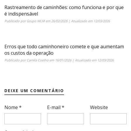
Rastreamento de caminhões: como funciona e por que
é indispensável
Publicado por
Grupo WLM
em
26/02/2026
| Atualizado em
12/03/2026
Erros que todo caminhoneiro comete e que aumentam
os custos da operação
Publicado por
Camila Coelho
em
16/01/2026
| Atualizado em
12/03/2026
DEIXE UM COMENTÁRIO
Nome
*
E-mail
*
Website