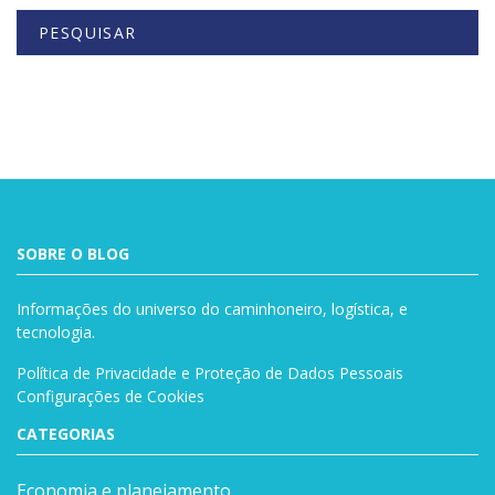
PESQUISAR
Buscar
SOBRE O BLOG
Informações do universo do caminhoneiro, logística, e
tecnologia.
Política de Privacidade e Proteção de Dados Pessoais
Configurações de Cookies
CATEGORIAS
Economia e planejamento