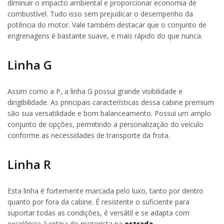
diminuir o impacto ambiental e proporcionar economia de
combustível. Tudo isso sem prejudicar o desempenho da
potência do motor. Vale também destacar que o conjunto de
engrenagens é bastante suave, e mais rápido do que nunca.
Linha G
Assim como a P, a linha G possui grande visibilidade e
dirigibilidade. As principais características dessa cabine premium
são sua versatilidade e bom balanceamento. Possui um amplo
conjunto de opções, permitindo a personalização do veículo
conforme as necessidades de transporte da frota.
Linha R
Esta linha é fortemente marcada pelo luxo, tanto por dentro
quanto por fora da cabine. É resistente o suficiente para
suportar todas as condições, é versátil e se adapta com
excelência à rotina do motorista na
estrada
.