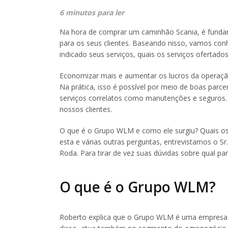
6 minutos para ler
Na hora de comprar um caminhão Scania, é funda
para os seus clientes. Baseando nisso, vamos co
indicado seus serviços, quais os serviços ofertados
Economizar mais e aumentar os lucros da operação
Na prática, isso é possível por meio de boas parc
serviços correlatos como manutenções e seguros
nossos clientes.
O que é o Grupo WLM e como ele surgiu? Quais os 
esta e várias outras perguntas, entrevistamos o S
Roda. Para tirar de vez suas dúvidas sobre qual parc
O que é o Grupo WLM?
Roberto explica que o Grupo WLM é uma empresa 