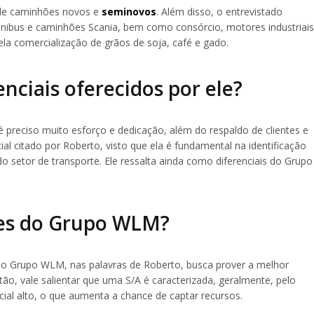
a de caminhões novos e
seminovos
. Além disso, o entrevistado
nibus e caminhões Scania, bem como consórcio, motores industriais
ela comercialização de grãos de soja, café e gado.
enciais oferecidos por ele?
preciso muito esforço e dedicação, além do respaldo de clientes e
cial citado por Roberto, visto que ela é fundamental na identificação
 setor de transporte. Ele ressalta ainda como diferenciais do Grupo
des do Grupo WLM?
o Grupo WLM, nas palavras de Roberto, busca prover a melhor
ão, vale salientar que uma S/A é caracterizada, geralmente, pelo
cial alto, o que aumenta a chance de captar recursos.