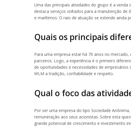
Uma das principais atividades do grupo é a vend
destaca serviços voltados para a manutenção de ô
e marítimos. O raio de atuação se estende ainda p
Quais os principais difer
Para uma empresa estar há 70 anos no mercado, é 
parceiros. Logo, a experiência é o primeiro diferen
de oportunidades e necessidades de empresários do
WLM a tradição, confiabilidade e respeito.
Qual o foco das ativida
Por ser uma empresa do tipo Sociedade Anônima, 
remuneração aos seus acionistas. Sobre esta quest
grande potencial de crescimento e investimento ini