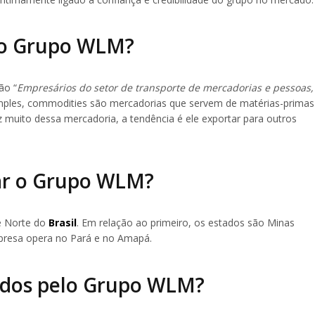
do Grupo WLM?
ão “
Empresários do setor de transporte de mercadorias e pessoas,
mples, commodities são mercadorias que servem de matérias-primas
 muito dessa mercadoria, a tendência é ele exportar para outros
r o Grupo WLM?
e Norte do
Brasil
. Em relação ao primeiro, os estados são Minas
mpresa opera no Pará e no Amapá.
cidos pelo Grupo WLM?