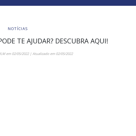
NOTÍCIAS
ODE TE AJUDAR? DESCUBRA AQUI!
WLM
em
02/05/2022
| Atualizado em
02/05/2022