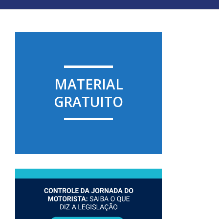
MATERIAL
GRATUITO