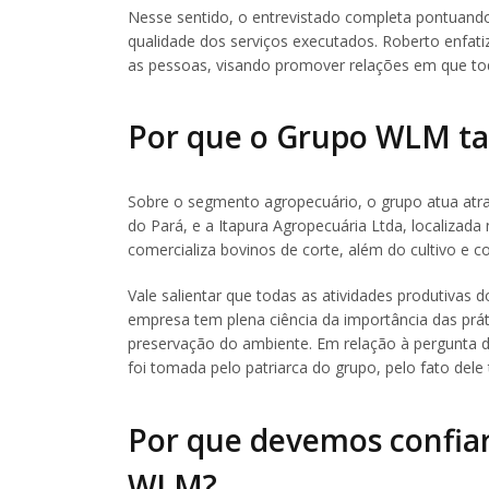
Nesse sentido, o entrevistado completa pontuand
qualidade dos serviços executados. Roberto enfati
as pessoas, visando promover relações em que to
Por que o Grupo WLM t
Sobre o segmento agropecuário, o grupo atua atrav
do Pará, e a Itapura Agropecuária Ltda, localizad
comercializa bovinos de corte, além do cultivo e c
Vale salientar que todas as atividades produtiva
empresa tem plena ciência da importância das prát
preservação do ambiente. Em relação à pergunta d
foi tomada pelo patriarca do grupo, pelo fato dele
Por que devemos confiar
WLM?