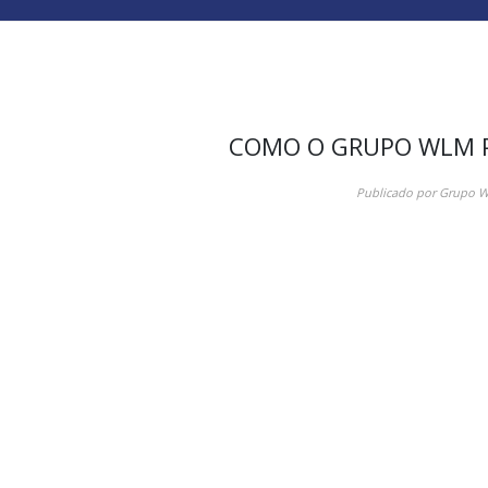
COMO O GRUPO WLM P
Publicado por
Grupo 