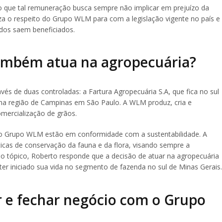
o que tal remuneração busca sempre não implicar em prejuízo da
za o respeito do Grupo WLM para com a legislação vigente no país e
dos saem beneficiados.
ambém atua na agropecuária?
és de duas controladas: a Fartura Agropecuária S.A, que fica no sul
a na região de Campinas em São Paulo. A WLM produz, cria e
omercialização de grãos.
s do Grupo WLM estão em conformidade com a sustentabilidade. A
icas de conservação da fauna e da flora, visando sempre a
o tópico, Roberto responde que a decisão de atuar na agropecuária
 ter iniciado sua vida no segmento de fazenda no sul de Minas Gerais.
 e fechar negócio com o Grupo