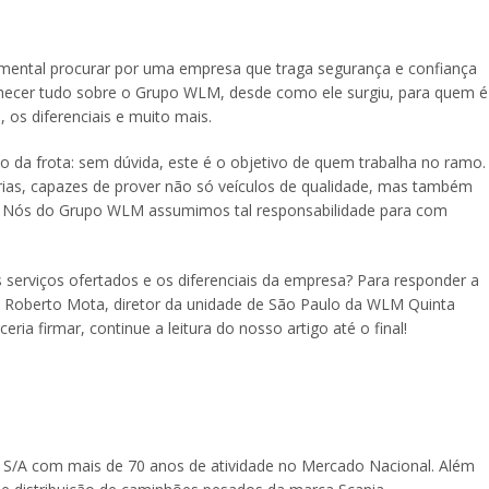
mental procurar por uma empresa que traga segurança e confiança
nhecer tudo sobre o Grupo WLM, desde como ele surgiu, para quem é
, os diferenciais e muito mais.
 da frota: sem dúvida, este é o objetivo de quem trabalha no ramo.
erias, capazes de prover não só veículos de qualidade, mas também
. Nós do Grupo WLM assumimos tal responsabilidade para com
serviços ofertados e os diferenciais da empresa? Para responder a
r. Roberto Mota, diretor da unidade de São Paulo da WLM Quinta
eria firmar, continue a leitura do nosso artigo até o final!
S/A com mais de 70 anos de atividade no Mercado Nacional. Além