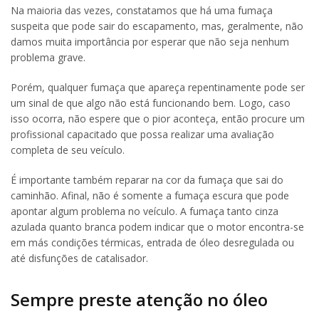
Na maioria das vezes, constatamos que há uma fumaça
suspeita que pode sair do escapamento, mas, geralmente, não
damos muita importância por esperar que não seja nenhum
problema grave.
Porém, qualquer fumaça que apareça repentinamente pode ser
um sinal de que algo não está funcionando bem. Logo, caso
isso ocorra, não espere que o pior aconteça, então procure um
profissional capacitado que possa realizar uma avaliação
completa de seu veículo.
É importante também reparar na cor da fumaça que sai do
caminhão. Afinal, não é somente a fumaça escura que pode
apontar algum problema no veículo. A fumaça tanto cinza
azulada quanto branca podem indicar que o motor encontra-se
em más condições térmicas, entrada de óleo desregulada ou
até disfunções de catalisador.
Sempre preste atenção no óleo