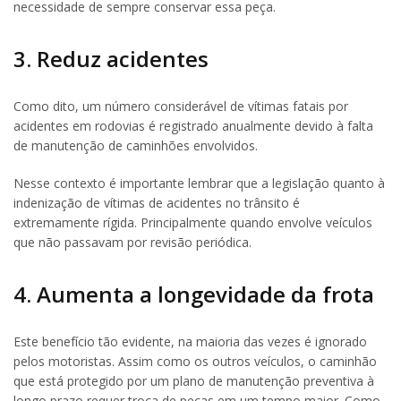
necessidade de sempre conservar essa peça.
3. Reduz acidentes
Como dito, um número considerável de vítimas fatais por
acidentes em rodovias é registrado anualmente devido à falta
de manutenção de caminhões envolvidos.
Nesse contexto é importante lembrar que a legislação quanto à
indenização de vítimas de acidentes no trânsito é
extremamente rígida. Principalmente quando envolve veículos
que não passavam por revisão periódica.
4. Aumenta a longevidade da frota
Este benefício tão evidente, na maioria das vezes é ignorado
pelos motoristas. Assim como os outros veículos, o caminhão
que está protegido por um plano de manutenção preventiva à
longo prazo requer troca de peças em um tempo maior. Como