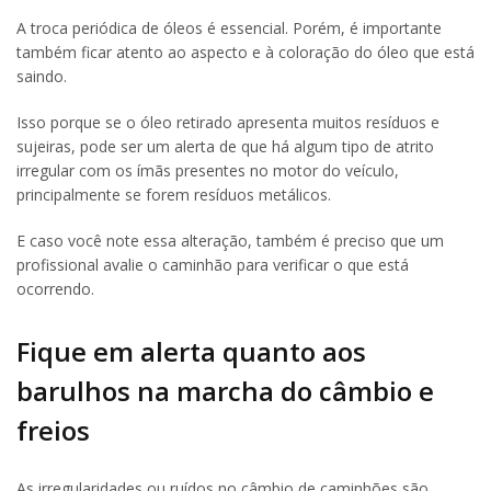
A troca periódica de óleos é essencial. Porém, é importante
também ficar atento ao aspecto e à coloração do óleo que está
saindo.
Isso porque se o óleo retirado apresenta muitos resíduos e
sujeiras, pode ser um alerta de que há algum tipo de atrito
irregular com os ímãs presentes no motor do veículo,
principalmente se forem resíduos metálicos.
E caso você note essa alteração, também é preciso que um
profissional avalie o caminhão para verificar o que está
ocorrendo.
Fique em alerta quanto aos
barulhos na marcha do câmbio e
freios
As irregularidades ou ruídos no câmbio de caminhões são