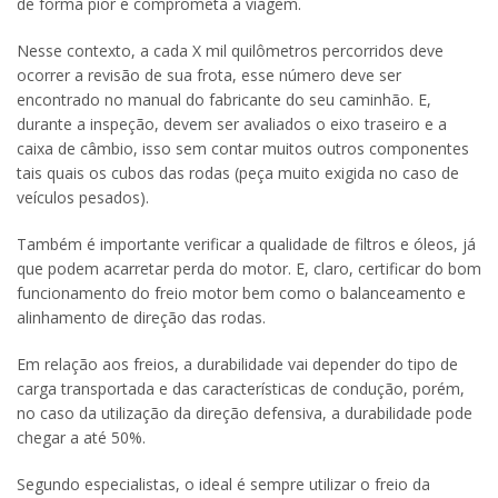
de forma pior e comprometa a viagem.
Nesse contexto, a cada X mil quilômetros percorridos deve
ocorrer a revisão de sua frota, esse número deve ser
encontrado no manual do fabricante do seu caminhão. E,
durante a inspeção, devem ser avaliados o eixo traseiro e a
caixa de câmbio, isso sem contar muitos outros componentes
tais quais os cubos das rodas (peça muito exigida no caso de
veículos pesados).
Também é importante verificar a qualidade de filtros e óleos, já
que podem acarretar perda do motor. E, claro, certificar do bom
funcionamento do freio motor bem como o balanceamento e
alinhamento de direção das rodas.
Em relação aos freios, a durabilidade vai depender do tipo de
carga transportada e das características de condução, porém,
no caso da utilização da direção defensiva, a durabilidade pode
chegar a até 50%.
Segundo especialistas, o ideal é sempre utilizar o freio da