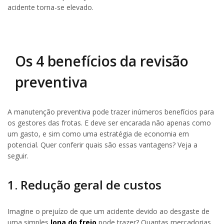
acidente torna-se elevado.
Os 4 benefícios da revisão
preventiva
A manutenção preventiva pode trazer inúmeros benefícios para
os gestores das frotas. E deve ser encarada não apenas como
um gasto, e sim como uma estratégia de economia em
potencial. Quer conferir quais são essas vantagens? Veja a
seguir.
1. Redução geral de custos
Imagine o prejuízo de que um acidente devido ao desgaste de
uma simples
lona do freio
pode trazer? Quantas mercadorias