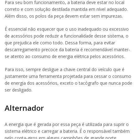
Para seu bom funcionamento, a bateria deve estar no local
correto e com solução destilada mantida em nível adequado.
Além disso, os polos da peça devem estar sem impurezas.
É essencial não esquecer que o uso inadequado ou excessivo
de acessórios pode reduzir a funcionalidade desse sistema, o
que prejudica ele como todo. Dessa forma, para evitar
descarregamento precoce da bateria é recomendável manter-
se atento ao consumo de energia elétrica pelos acessórios.
Para isso, sempre desligue a chave central do veículo que é
justamente uma ferramenta projetada para cessar o consumo
de energia dos acessórios, exceto o tacógrafo que nunca pode
ser desligado.
Alternador
A energia que é gerada por essa peça é utilizada para suprir o
sistema elétrico e carregar a bateria. É o responsável também
pelo conta-giros em alguns caminhões de grande porte.