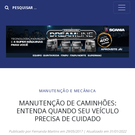
Buscar
MANUTENÇÃO E MECÂNICA
MANUTENÇÃO DE CAMINHÕES:
ENTENDA QUANDO SEU VEÍCULO
PRECISA DE CUIDADO
Publicado por
Fernanda Martins
em
29/05/2017
| Atualizado em
31/01/2022