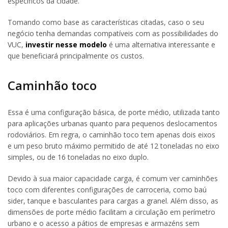
específicos da cidade.
Tomando como base as características citadas, caso o seu
negócio tenha demandas compatíveis com as possibilidades do
VUC,
investir nesse modelo
é uma alternativa interessante e
que beneficiará principalmente os custos.
Caminhão toco
Essa é uma configuração básica, de porte médio, utilizada tanto
para aplicações urbanas quanto para pequenos deslocamentos
rodoviários. Em regra, o caminhão toco tem apenas dois eixos
e um peso bruto máximo permitido de até 12 toneladas no eixo
simples, ou de 16 toneladas no eixo duplo.
Devido à sua maior capacidade carga, é comum ver caminhões
toco com diferentes configurações de carroceria, como baú
sider, tanque e basculantes para cargas a granel. Além disso, as
dimensões de porte médio facilitam a circulação em perímetro
urbano e o acesso a pátios de empresas e armazéns sem