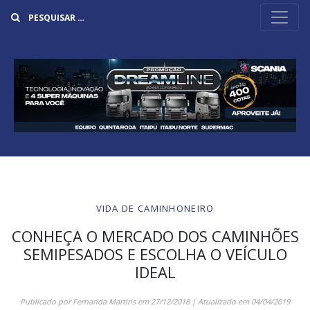
Buscar
VIDA DE CAMINHONEIRO
CONHEÇA O MERCADO DOS CAMINHÕES
SEMIPESADOS E ESCOLHA O VEÍCULO
IDEAL
Publicado por
Fernanda Martins
em
27/12/2018
| Atualizado em
04/04/2019