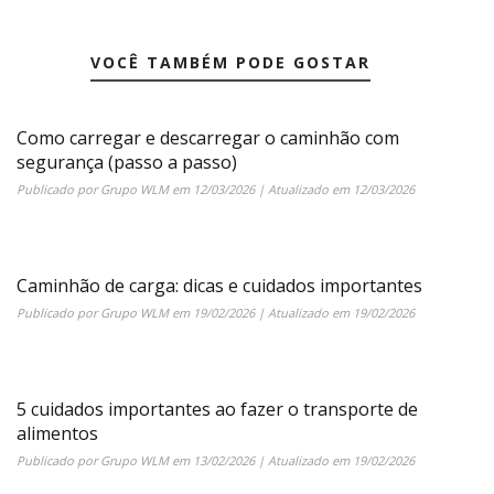
VOCÊ TAMBÉM PODE GOSTAR
Como carregar e descarregar o caminhão com
segurança (passo a passo)
Publicado por
Grupo WLM
em
12/03/2026
| Atualizado em
12/03/2026
Caminhão de carga: dicas e cuidados importantes
Publicado por
Grupo WLM
em
19/02/2026
| Atualizado em
19/02/2026
5 cuidados importantes ao fazer o transporte de
alimentos
Publicado por
Grupo WLM
em
13/02/2026
| Atualizado em
19/02/2026