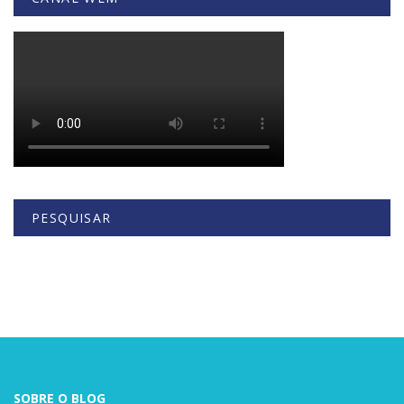
PESQUISAR
Buscar
SOBRE O BLOG