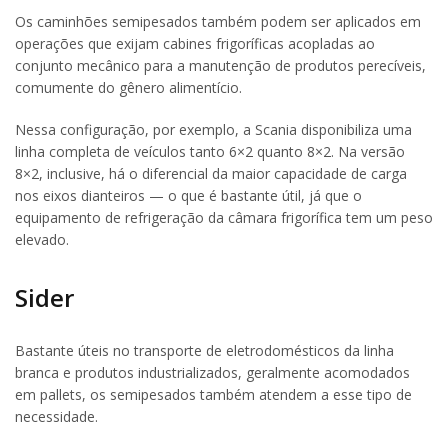
Os caminhões semipesados também podem ser aplicados em
operações que exijam cabines frigoríficas acopladas ao
conjunto mecânico para a manutenção de produtos perecíveis,
comumente do gênero alimentício.
Nessa configuração, por exemplo, a Scania disponibiliza uma
linha completa de veículos tanto 6×2 quanto 8×2. Na versão
8×2, inclusive, há o diferencial da maior capacidade de carga
nos eixos dianteiros — o que é bastante útil, já que o
equipamento de refrigeração da câmara frigorífica tem um peso
elevado.
Sider
Bastante úteis no transporte de eletrodomésticos da linha
branca e produtos industrializados, geralmente acomodados
em pallets, os semipesados também atendem a esse tipo de
necessidade.