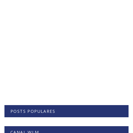
POSTS POPULARES
CANAL WLM