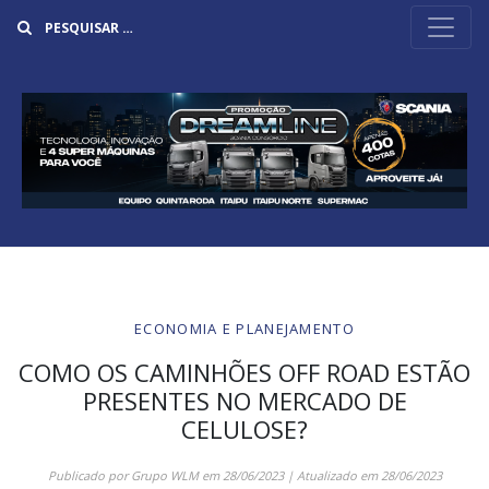
Buscar
ECONOMIA E PLANEJAMENTO
COMO OS CAMINHÕES OFF ROAD ESTÃO
PRESENTES NO MERCADO DE
CELULOSE?
Publicado por
Grupo WLM
em
28/06/2023
| Atualizado em
28/06/2023