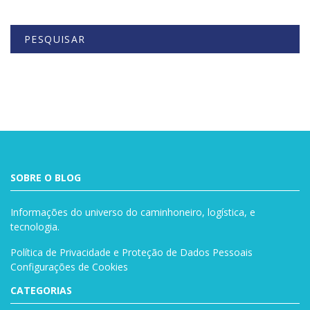
PESQUISAR
Buscar
SOBRE O BLOG
Informações do universo do caminhoneiro, logística, e
tecnologia.
Política de Privacidade e Proteção de Dados Pessoais
Configurações de Cookies
CATEGORIAS