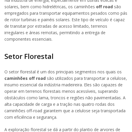
Na indústria de energia, especialmente em usinas eólicas e
solares, bem como hidrelétricas, os caminhões
off road
são
empregados para transportar equipamentos pesados ​​como pás
de rotor turbinas e painéis solares. Este tipo de veículo é capaz
de transitar por estradas de acesso limitado, terrenos
irregulares e áreas remotas, permitindo a entrega de
componentes essenciais.
Setor Florestal
O setor florestal é um dos principais segmentos nos quais os
caminhões off road
são utilizados para transportar a celulose,
insumo essencial da indústria madeireira. Eles são capazes de
operar em terrenos florestais menos acessíveis, superando
obstáculos como lama, troncos e regiões não pavimentadas. A
alta capacidade de carga e a tração nas quatro rodas dos
caminhões off-road garantem que a celulose seja transportada
com eficiência e segurança.
A exploração florestal se dá a partir do plantio de arvores de