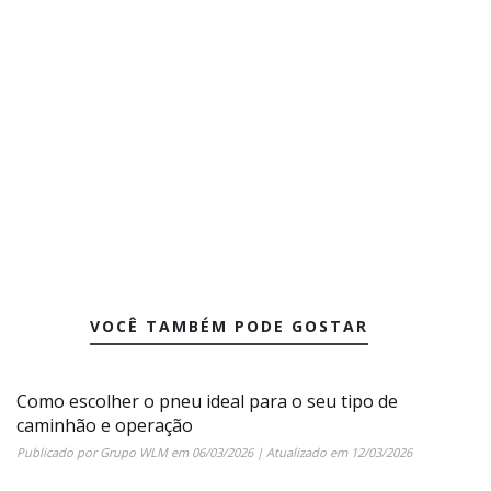
VOCÊ TAMBÉM PODE GOSTAR
Como escolher o pneu ideal para o seu tipo de
caminhão e operação
Publicado por
Grupo WLM
em
06/03/2026
| Atualizado em
12/03/2026