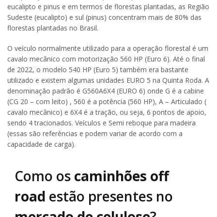
eucalipto e pinus e em termos de florestas plantadas, as Região
Sudeste (eucalipto) e sul (pinus) concentram mais de 80% das
florestas plantadas no Brasil.
O veículo normalmente utilizado para a operação florestal é um
cavalo mecânico com motorização 560 HP (Euro 6). Até o final
de 2022, o modelo 540 HP (Euro 5) também era bastante
utilizado e existem algumas unidades EURO 5 na Quinta Roda. A
denominação padrão é G560A6X4 (EURO 6) onde G é a cabine
(CG 20 – com leito) , 560 é a potência (560 HP), A – Articulado (
cavalo mecânico) e 6X4 é a tração, ou seja, 6 pontos de apoio,
sendo 4 tracionados. Veículos e Semi reboque para madeira
(essas são referências e podem variar de acordo com a
capacidade de carga).
Como os
caminhões off
road
estão presentes no
mercado de celulose
?