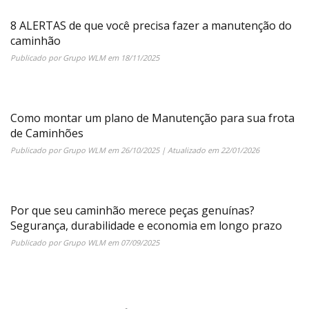
8 ALERTAS de que você precisa fazer a manutenção do
caminhão
Publicado por
Grupo WLM
em
18/11/2025
Como montar um plano de Manutenção para sua frota
de Caminhões
Publicado por
Grupo WLM
em
26/10/2025
| Atualizado em
22/01/2026
Por que seu caminhão merece peças genuínas?
Segurança, durabilidade e economia em longo prazo
Publicado por
Grupo WLM
em
07/09/2025