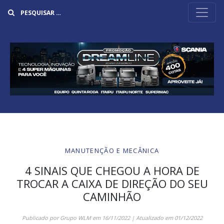
Buscar
MANUTENÇÃO E MECÂNICA
4 SINAIS QUE CHEGOU A HORA DE
TROCAR A CAIXA DE DIREÇÃO DO SEU
CAMINHÃO
Publicado por
Grupo WLM
em
16/11/2022
| Atualizado em
01/12/2022