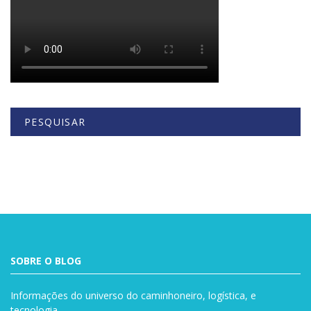
PESQUISAR
Buscar
SOBRE O BLOG
Informações do universo do caminhoneiro, logística, e
tecnologia.