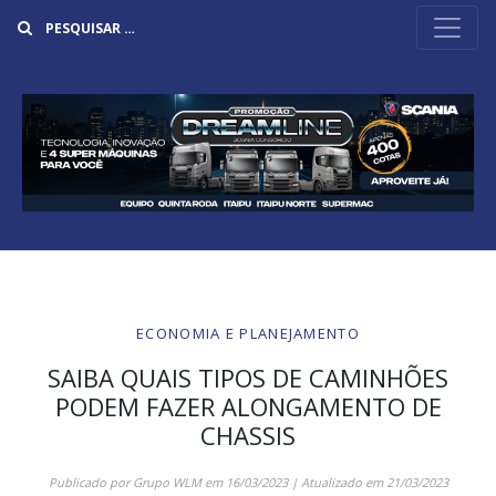
Buscar
ECONOMIA E PLANEJAMENTO
SAIBA QUAIS TIPOS DE CAMINHÕES
PODEM FAZER ALONGAMENTO DE
CHASSIS
Publicado por
Grupo WLM
em
16/03/2023
| Atualizado em
21/03/2023