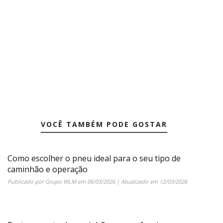
VOCÊ TAMBÉM PODE GOSTAR
Como escolher o pneu ideal para o seu tipo de
caminhão e operação
Publicado por
Grupo WLM
em
06/03/2026
| Atualizado em
12/03/2026