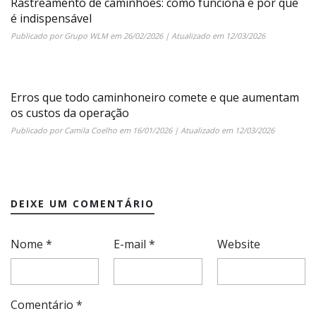
Rastreamento de caminhões: como funciona e por que
é indispensável
Publicado por
Grupo WLM
em
26/02/2026
| Atualizado em
12/03/2026
Erros que todo caminhoneiro comete e que aumentam
os custos da operação
Publicado por
Camila Coelho
em
16/01/2026
| Atualizado em
12/03/2026
DEIXE UM COMENTÁRIO
Nome
*
E-mail
*
Website
Comentário
*