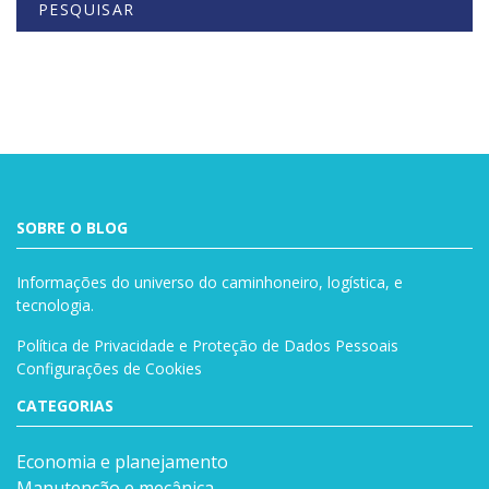
PESQUISAR
Buscar
SOBRE O BLOG
Informações do universo do caminhoneiro, logística, e
tecnologia.
Política de Privacidade e Proteção de Dados Pessoais
Configurações de Cookies
CATEGORIAS
Economia e planejamento
Manutenção e mecânica