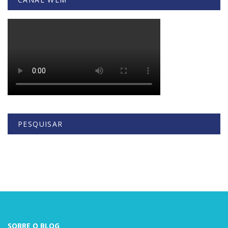
PESQUISAR
Buscar
SOBRE O BLOG