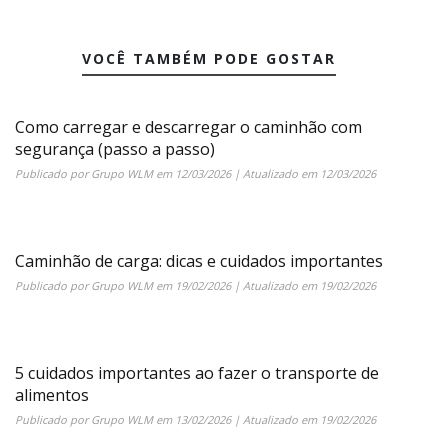
VOCÊ TAMBÉM PODE GOSTAR
Como carregar e descarregar o caminhão com
segurança (passo a passo)
Publicado por
Grupo WLM
em
12/03/2026
| Atualizado em
12/03/2026
Caminhão de carga: dicas e cuidados importantes
Publicado por
Grupo WLM
em
19/02/2026
| Atualizado em
19/02/2026
5 cuidados importantes ao fazer o transporte de
alimentos
Publicado por
Grupo WLM
em
13/02/2026
| Atualizado em
19/02/2026