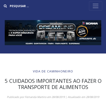
Buscar
VIDA DE CAMINHONEIRO
5 CUIDADOS IMPORTANTES AO FAZER O
TRANSPORTE DE ALIMENTOS
Publicado por
Fernanda Martins
em
28/08/2019
| Atualizado em
28/08/2019