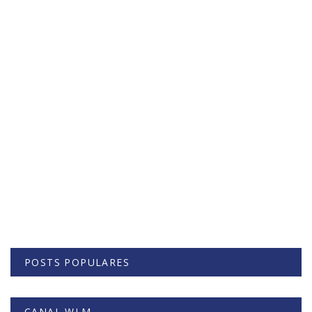
POSTS POPULARES
CANAL WLM