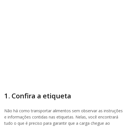
1. Confira a etiqueta
Não há como transportar alimentos sem observar as instruções
e informações contidas nas etiquetas. Nelas, você encontrará
tudo o que é preciso para garantir que a carga chegue ao