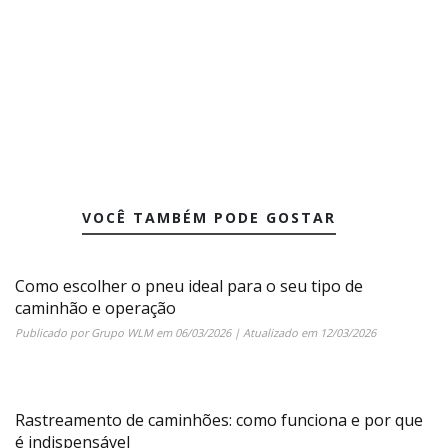
VOCÊ TAMBÉM PODE GOSTAR
Como escolher o pneu ideal para o seu tipo de
caminhão e operação
Publicado por
Grupo WLM
em
06/03/2026
| Atualizado em
12/03/2026
Rastreamento de caminhões: como funciona e por que
é indispensável