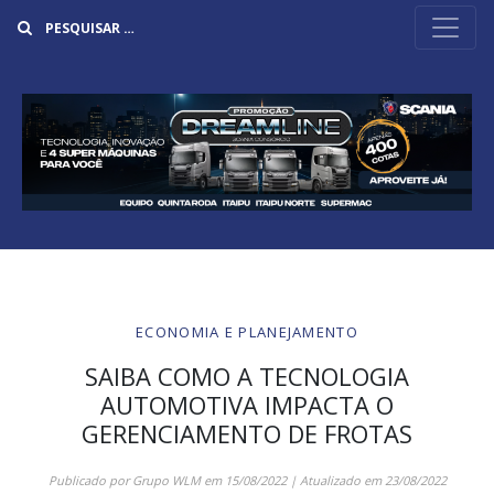
Buscar
ECONOMIA E PLANEJAMENTO
SAIBA COMO A TECNOLOGIA
AUTOMOTIVA IMPACTA O
GERENCIAMENTO DE FROTAS
Publicado por
Grupo WLM
em
15/08/2022
| Atualizado em
23/08/2022