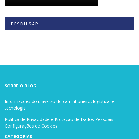
PESQUISAR
Buscar
SOBRE O BLOG
Informações do universo do caminhoneiro, logística, e
tecnologia.
Política de Privacidade e Proteção de Dados Pessoais
Configurações de Cookies
CATEGORIAS