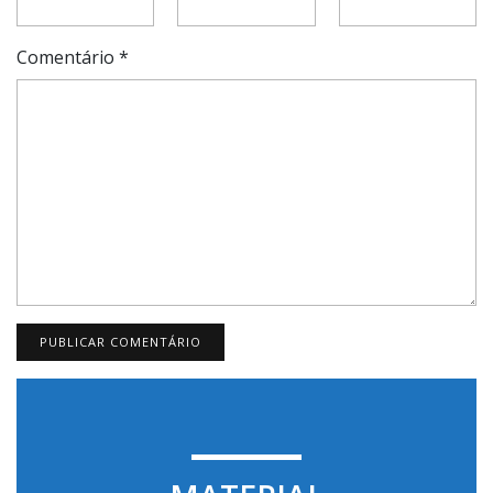
Comentário
*