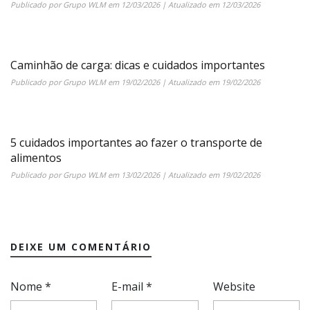
Publicado por
Grupo WLM
em
12/03/2026
| Atualizado em
12/03/2026
Caminhão de carga: dicas e cuidados importantes
Publicado por
Grupo WLM
em
19/02/2026
| Atualizado em
19/02/2026
5 cuidados importantes ao fazer o transporte de
alimentos
Publicado por
Grupo WLM
em
13/02/2026
| Atualizado em
19/02/2026
DEIXE UM COMENTÁRIO
Nome
*
E-mail
*
Website