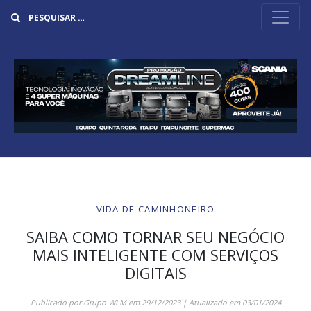
Buscar
VIDA DE CAMINHONEIRO
SAIBA COMO TORNAR SEU NEGÓCIO
MAIS INTELIGENTE COM SERVIÇOS
DIGITAIS
Publicado por
Grupo WLM
em
29/12/2023
| Atualizado em
03/01/2024