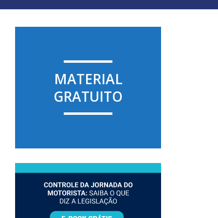
MATERIAL
GRATUITO