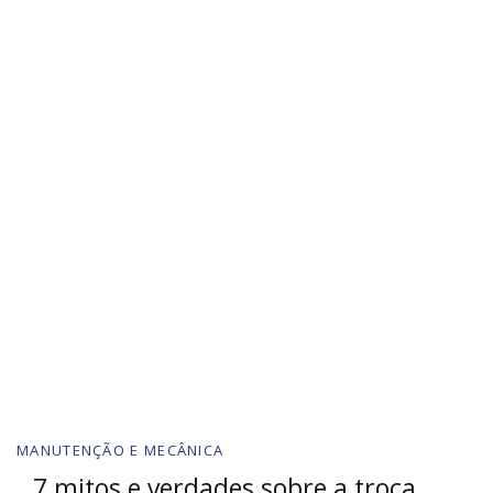
MANUTENÇÃO E MECÂNICA
7 mitos e verdades sobre a troca