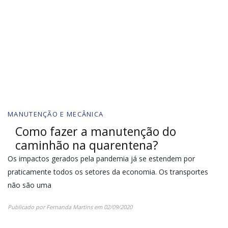
MANUTENÇÃO E MECÂNICA
Como fazer a manutenção do
caminhão na quarentena?
Os impactos gerados pela pandemia já se estendem por
praticamente todos os setores da economia. Os transportes
não são uma
Publicado por
Fernanda Martins
em
02/09/2020