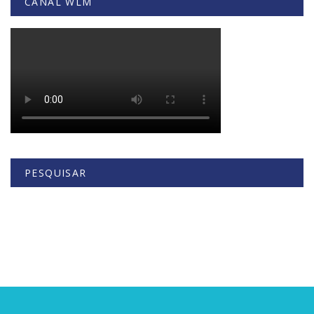
CANAL WLM
PESQUISAR
Buscar