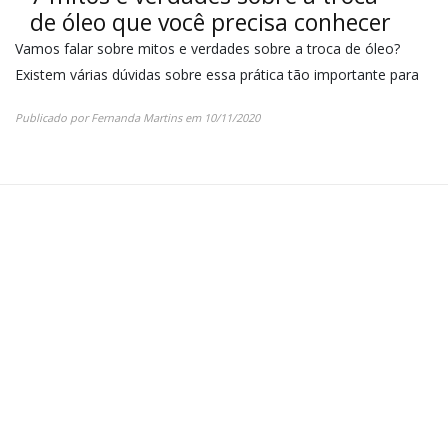
de óleo que você precisa conhecer
Vamos falar sobre mitos e verdades sobre a troca de óleo?
Existem várias dúvidas sobre essa prática tão importante para
Publicado por
Fernanda Martins
em
10/11/2020