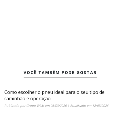
VOCÊ TAMBÉM PODE GOSTAR
Como escolher o pneu ideal para o seu tipo de
caminhão e operação
Publicado por
Grupo WLM
em
06/03/2026
| Atualizado em
12/03/2026