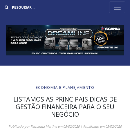
Buscar
ECONOMIA E PLANEJAMENTO
LISTAMOS AS PRINCIPAIS DICAS DE
GESTÃO FINANCEIRA PARA O SEU
NEGÓCIO
Publicado por
Fernanda Martins
em
05/02/2020
| Atualizado em
05/02/2020