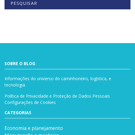
PESQUISAR
Buscar
SOBRE O BLOG
Informações do universo do caminhoneiro, logística, e
tecnologia.
Política de Privacidade e Proteção de Dados Pessoais
Configurações de Cookies
CATEGORIAS
Economia e planejamento