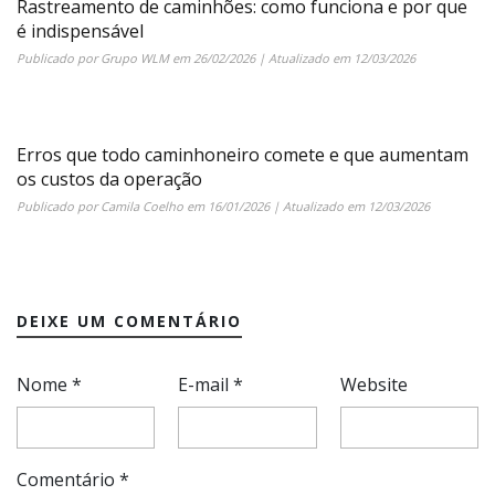
Rastreamento de caminhões: como funciona e por que
é indispensável
Publicado por
Grupo WLM
em
26/02/2026
| Atualizado em
12/03/2026
Erros que todo caminhoneiro comete e que aumentam
os custos da operação
Publicado por
Camila Coelho
em
16/01/2026
| Atualizado em
12/03/2026
DEIXE UM COMENTÁRIO
Nome
*
E-mail
*
Website
Comentário
*