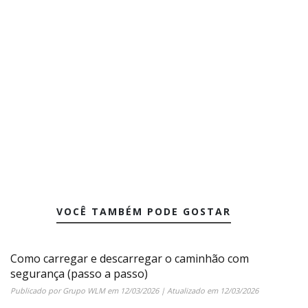
VOCÊ TAMBÉM PODE GOSTAR
Como carregar e descarregar o caminhão com
segurança (passo a passo)
Publicado por
Grupo WLM
em
12/03/2026
| Atualizado em
12/03/2026