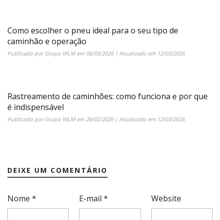
Como escolher o pneu ideal para o seu tipo de
caminhão e operação
Publicado por
Grupo WLM
em
06/03/2026
| Atualizado em
12/03/2026
Rastreamento de caminhões: como funciona e por que
é indispensável
Publicado por
Grupo WLM
em
26/02/2026
| Atualizado em
12/03/2026
DEIXE UM COMENTÁRIO
Nome
*
E-mail
*
Website