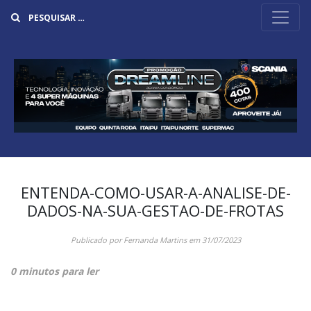
Buscar
ENTENDA-COMO-USAR-A-ANALISE-DE-
DADOS-NA-SUA-GESTAO-DE-FROTAS
Publicado por
Fernanda Martins
em
31/07/2023
0 minutos para ler