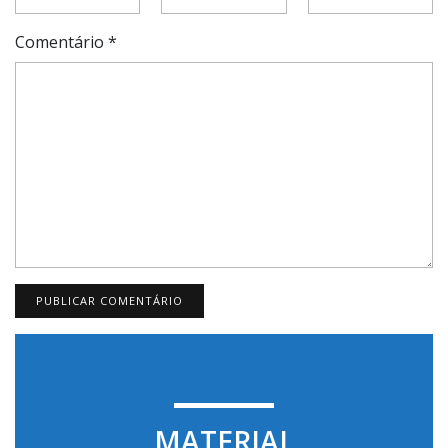
Comentário
*
MATERIAL