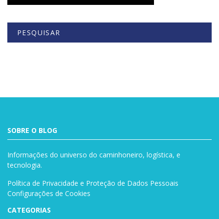
PESQUISAR
Buscar
SOBRE O BLOG
Informações do universo do caminhoneiro, logística, e
tecnologia.
Política de Privacidade e Proteção de Dados Pessoais
Configurações de Cookies
CATEGORIAS