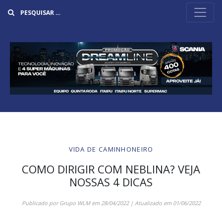
Buscar
VIDA DE CAMINHONEIRO
COMO DIRIGIR COM NEBLINA? VEJA
NOSSAS 4 DICAS
Publicado por
Grupo WLM
em
28/04/2022
| Atualizado em
01/06/2022