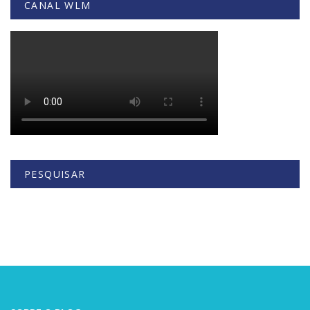
CANAL WLM
PESQUISAR
Buscar