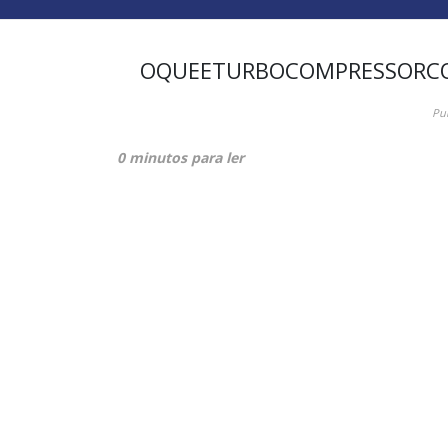
OQUEETURBOCOMPRESSORCO
Pu
0 minutos para ler