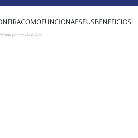
NFIRACOMOFUNCIONAESEUSBENEFICIOS
blicado por
em
11/08/2022