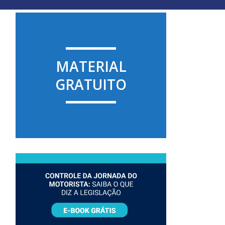
MATERIAL
GRATUITO