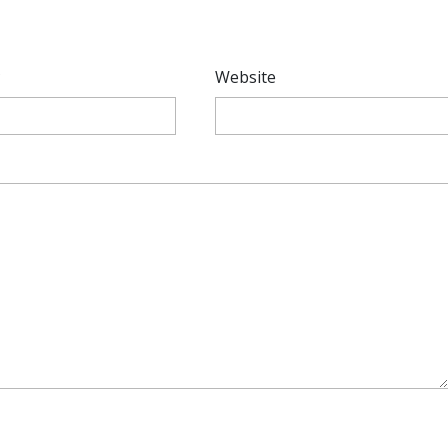
*
Website