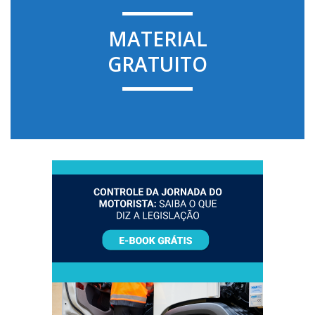
MATERIAL
GRATUITO