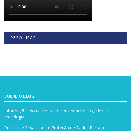
PESQUISAR
Buscar
SOBRE O BLOG
Informações do universo do caminhoneiro, logística, e
tecnologia.
Política de Privacidade e Proteção de Dados Pessoais