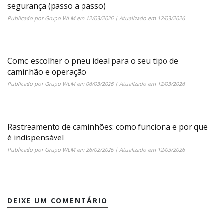
segurança (passo a passo)
Publicado por
Grupo WLM
em
12/03/2026
| Atualizado em
12/03/2026
Como escolher o pneu ideal para o seu tipo de
caminhão e operação
Publicado por
Grupo WLM
em
06/03/2026
| Atualizado em
12/03/2026
Rastreamento de caminhões: como funciona e por que
é indispensável
Publicado por
Grupo WLM
em
26/02/2026
| Atualizado em
12/03/2026
DEIXE UM COMENTÁRIO