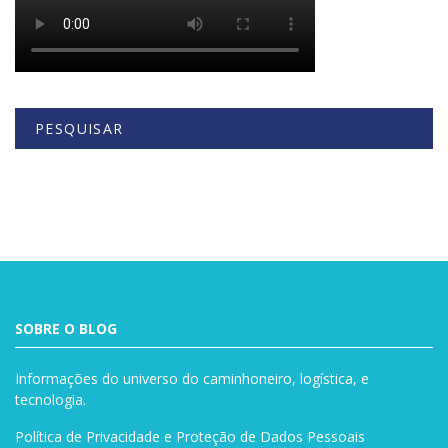
PESQUISAR
Buscar
SOBRE O BLOG
Informações do universo do caminhoneiro, logística, e
tecnologia.
Política de Privacidade e Proteção de Dados Pessoais