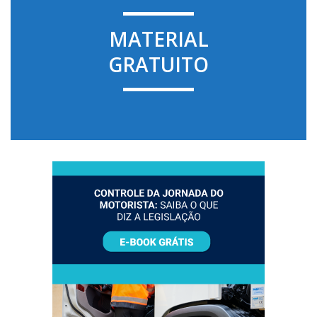
MATERIAL
GRATUITO