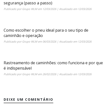
segurança (passo a passo)
Publicado por
Grupo WLM
em
12/03/2026
| Atualizado em
12/03/2026
Como escolher o pneu ideal para o seu tipo de
caminhão e operação
Publicado por
Grupo WLM
em
06/03/2026
| Atualizado em
12/03/2026
Rastreamento de caminhões: como funciona e por que
é indispensável
Publicado por
Grupo WLM
em
26/02/2026
| Atualizado em
12/03/2026
DEIXE UM COMENTÁRIO