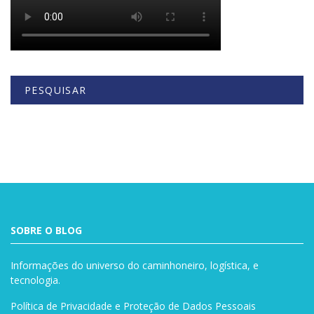
PESQUISAR
Buscar
SOBRE O BLOG
Informações do universo do caminhoneiro, logística, e
tecnologia.
Política de Privacidade e Proteção de Dados Pessoais