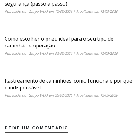
segurança (passo a passo)
Publicado por
Grupo WLM
em
12/03/2026
| Atualizado em
12/03/2026
Como escolher o pneu ideal para o seu tipo de
caminhão e operação
Publicado por
Grupo WLM
em
06/03/2026
| Atualizado em
12/03/2026
Rastreamento de caminhões: como funciona e por que
é indispensável
Publicado por
Grupo WLM
em
26/02/2026
| Atualizado em
12/03/2026
DEIXE UM COMENTÁRIO