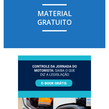
MATERIAL
GRATUITO