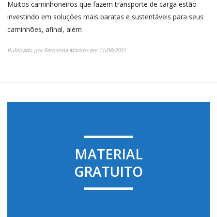
Muitos caminhoneiros que fazem transporte de carga estão
investindo em soluções mais baratas e sustentáveis para seus
caminhões, afinal, além
Publicado por
Fernanda Martins
em
11/08/2021
MATERIAL
GRATUITO