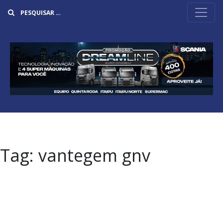
Buscar
Tag:
vantegem gnv