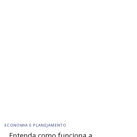
ECONOMIA E PLANEJAMENTO
Entenda como funciona a