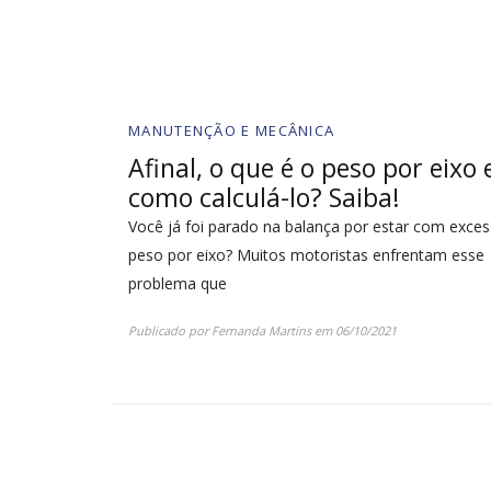
MANUTENÇÃO E MECÂNICA
Afinal, o que é o peso por eixo 
como calculá-lo? Saiba!
Você já foi parado na balança por estar com exce
peso por eixo? Muitos motoristas enfrentam esse
problema que
Publicado por
Fernanda Martins
em
06/10/2021