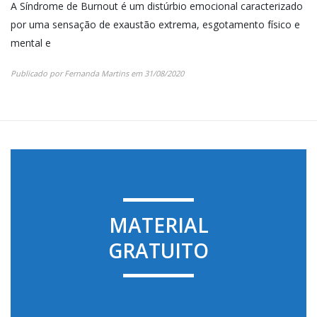
A Síndrome de Burnout é um distúrbio emocional caracterizado
por uma sensação de exaustão extrema, esgotamento físico e
mental e
Publicado por
Fernanda Martins
em
31/08/2020
MATERIAL
GRATUITO