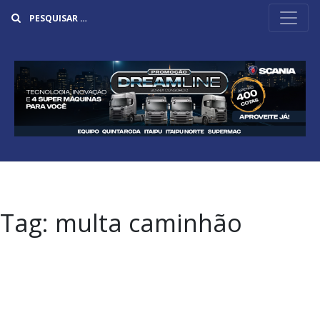
Buscar
Tag:
multa caminhão