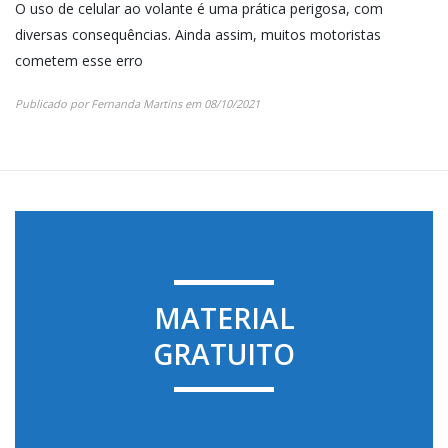
O uso de celular ao volante é uma prática perigosa, com
diversas consequências. Ainda assim, muitos motoristas
cometem esse erro
Publicado por
Fernanda Martins
em
08/10/2021
MATERIAL
GRATUITO