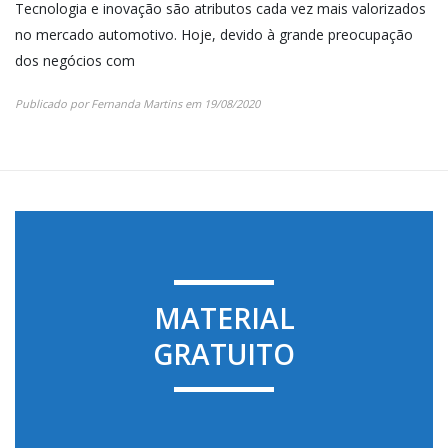
Tecnologia e inovação são atributos cada vez mais valorizados
no mercado automotivo. Hoje, devido à grande preocupação
dos negócios com
Publicado por
Fernanda Martins
em
19/08/2020
MATERIAL
GRATUITO