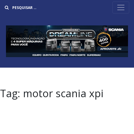
Buscar
Tag:
motor scania xpi