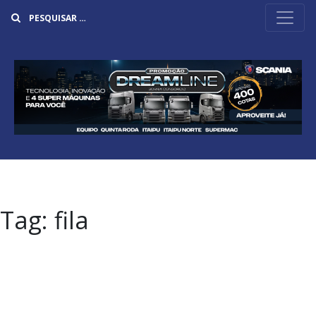
Buscar
Tag:
fila