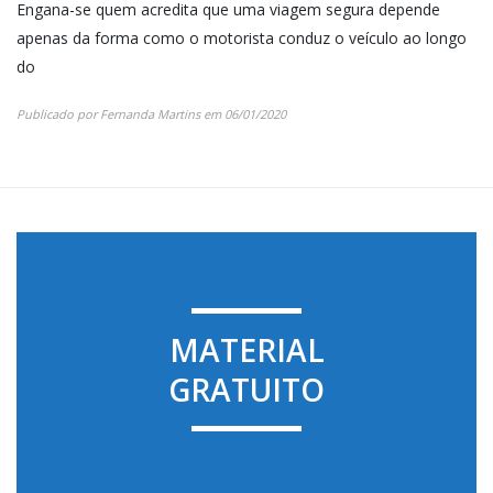
Engana-se quem acredita que uma viagem segura depende
apenas da forma como o motorista conduz o veículo ao longo
do
Publicado por
Fernanda Martins
em
06/01/2020
MATERIAL
GRATUITO