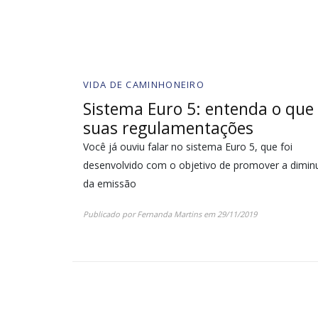
VIDA DE CAMINHONEIRO
Sistema Euro 5: entenda o que 
suas regulamentações
Você já ouviu falar no sistema Euro 5, que foi
desenvolvido com o objetivo de promover a dimin
da emissão
Publicado por
Fernanda Martins
em
29/11/2019