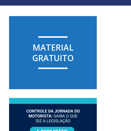
MATERIAL
GRATUITO