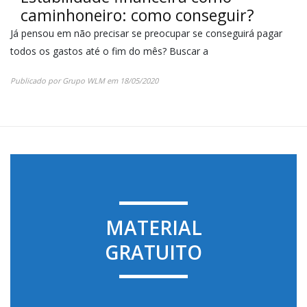
caminhoneiro: como conseguir?
Já pensou em não precisar se preocupar se conseguirá pagar
todos os gastos até o fim do mês? Buscar a
Publicado por
Grupo WLM
em
18/05/2020
MATERIAL
GRATUITO