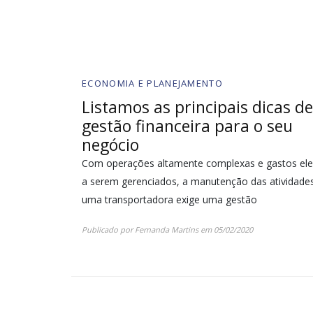
ECONOMIA E PLANEJAMENTO
Listamos as principais dicas de
gestão financeira para o seu
negócio
Com operações altamente complexas e gastos el
a serem gerenciados, a manutenção das atividade
uma transportadora exige uma gestão
Publicado por
Fernanda Martins
em
05/02/2020