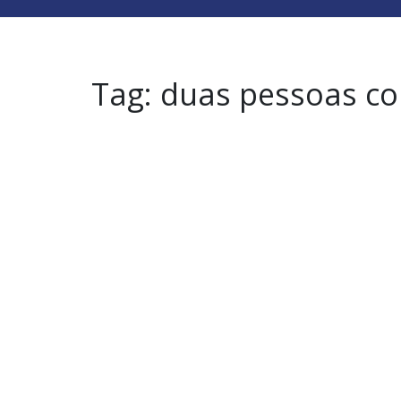
Tag:
duas pessoas c