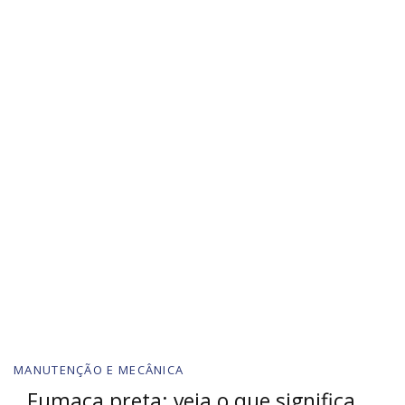
MANUTENÇÃO E MECÂNICA
Fumaça preta: veja o que significa