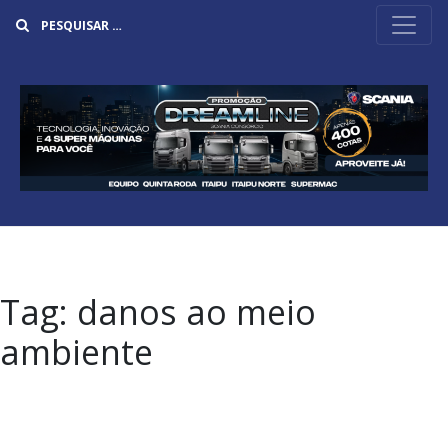
Buscar
Tag:
danos ao meio
ambiente