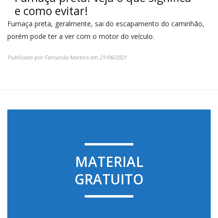
e como evitar!
Fumaça preta, geralmente, sai do escapamento do caminhão,
porém pode ter a ver com o motor do veículo.
Publicado por
Fernanda Martins
em
21/06/2021
MATERIAL
GRATUITO