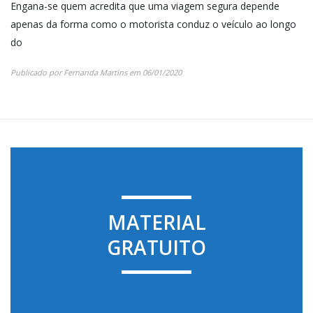
Engana-se quem acredita que uma viagem segura depende
apenas da forma como o motorista conduz o veículo ao longo
do
Publicado por
Fernanda Martins
em
06/01/2020
MATERIAL
GRATUITO