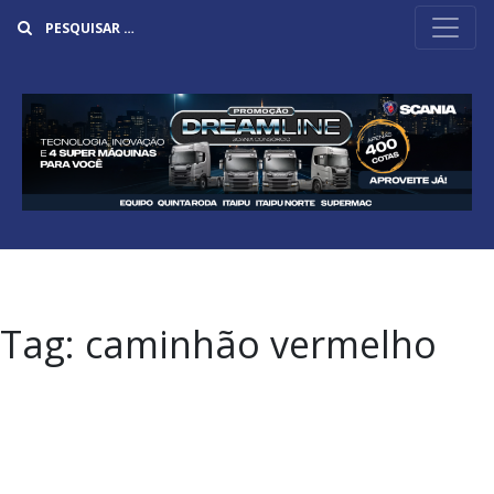
Buscar
Tag:
caminhão vermelho