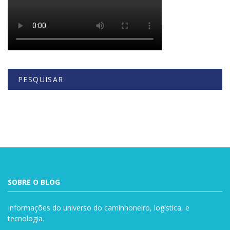
PESQUISAR
Buscar
SOBRE O BLOG
Informações do universo do caminhoneiro, logística, e
tecnologia.