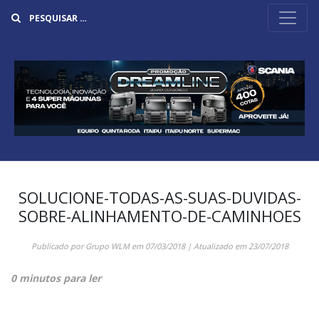
Buscar
SOLUCIONE-TODAS-AS-SUAS-DUVIDAS-
SOBRE-ALINHAMENTO-DE-CAMINHOES
Publicado por
Grupo WLM
em
07/03/2018
| Atualizado em
23/07/2018
0 minutos para ler