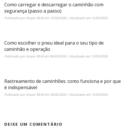
Como carregar e descarregar o caminhão com
segurança (passo a passo)
Publicado por
Grupo WLM
em
12/03/2026
| Atualizado em
12/03/2026
Como escolher o pneu ideal para o seu tipo de
caminhão e operação
Publicado por
Grupo WLM
em
06/03/2026
| Atualizado em
12/03/2026
Rastreamento de caminhões: como funciona e por que
é indispensável
Publicado por
Grupo WLM
em
26/02/2026
| Atualizado em
12/03/2026
DEIXE UM COMENTÁRIO