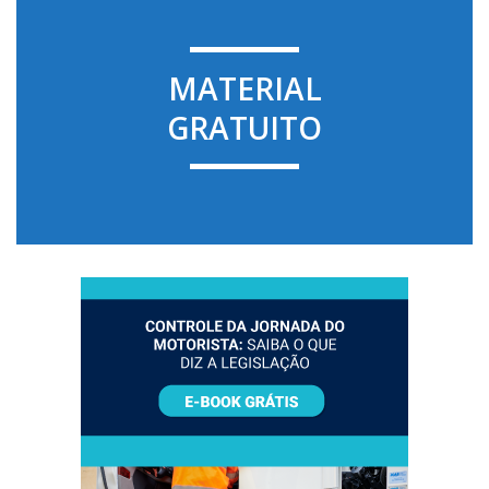
MATERIAL
GRATUITO